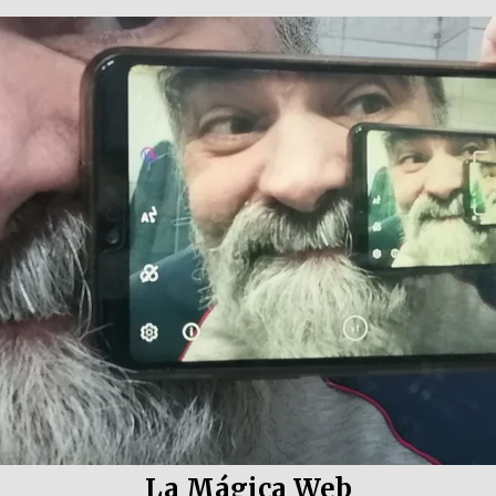
La Mágica Web