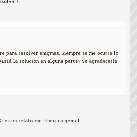
esolver)
re para resolver enigmas. Siempre se me ocurre lo
¿Está la solución en alguna parte? Se agradecería
i es un relato, me rindo, es genial.