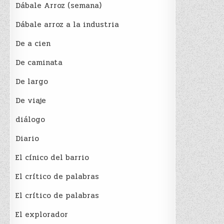
Dábale Arroz (semana)
Dábale arroz a la industria
De a cien
De caminata
De largo
De viaje
diálogo
Diario
El cínico del barrio
El crí­tico de palabras
El crí­tico de palabras
El explorador