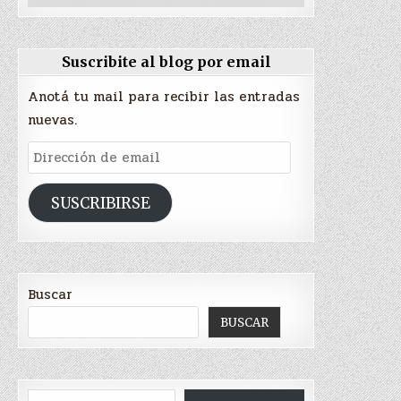
Suscribite al blog por email
Anotá tu mail para recibir las entradas
nuevas.
Dirección
de
email
SUSCRIBIRSE
Buscar
BUSCAR
Type your email…