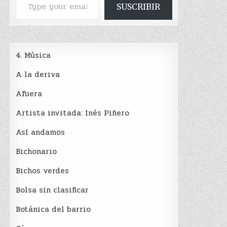
SUSCRIBIR
4. Música
A la deriva
Afuera
Artista invitada: Inés Piñero
Así andamos
Bichonario
Bichos verdes
Bolsa sin clasificar
Botánica del barrio