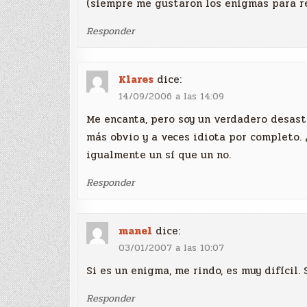
(siempre me gustaron los enigmas para r
Responder
Klares
dice:
14/09/2006 a las 14:09
Me encanta, pero soy un verdadero desast
más obvio y a veces idiota por completo. 
igualmente un sí que un no.
Responder
manel
dice:
03/01/2007 a las 10:07
Si es un enigma, me rindo, es muy difícil. S
Responder