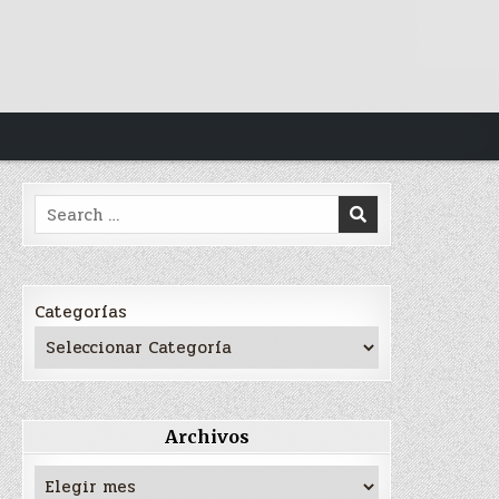
Search
for:
Categorías
Archivos
Archivos