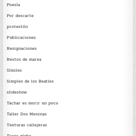
Poesía
Por descarte
protestón
Publicaciones
Resignaciones
Restos de marea
Sí­miles
Simples de los Beatles
slideshow
Tachar es morir un poco
Taller Dos Meninas
Texturas callejeras
Tiene globo