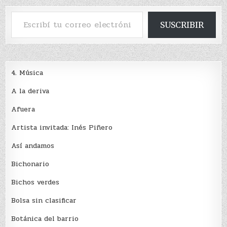
Escribí tu correo electrónico…
SUSCRIBIR
4. Música
A la deriva
Afuera
Artista invitada: Inés Piñero
Así andamos
Bichonario
Bichos verdes
Bolsa sin clasificar
Botánica del barrio