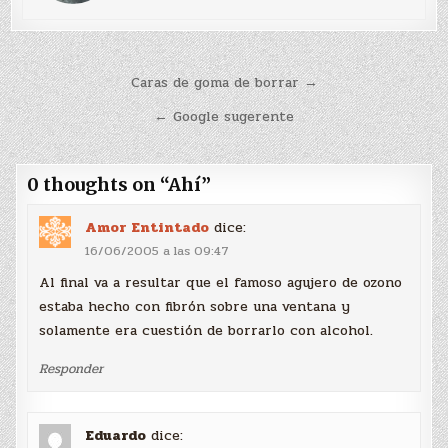
Navegación
Caras de goma de borrar →
de
← Google sugerente
entradas
0 thoughts on “
Ahí
”
Amor Entintado
dice:
16/06/2005 a las 09:47
Al final va a resultar que el famoso agujero de ozono
estaba hecho con fibrón sobre una ventana y
solamente era cuestión de borrarlo con alcohol.
Responder
Eduardo
dice: