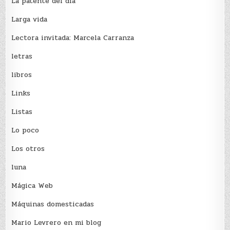
La patente del día
Larga vida
Lectora invitada: Marcela Carranza
letras
libros
Links
Listas
Lo poco
Los otros
luna
Mágica Web
Máquinas domesticadas
Mario Levrero en mi blog