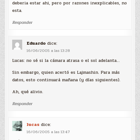
deberia estar ahi, pero por razones inexplicables, no
esta.
Responder
Eduardo
dice:
16/06/2005 a las 13:28
Lucas: no sé si la cámara atrasa o el sol adelanta…
Sin embargo, quien acertó es Lajmashin. Para más
datos, esto continuará mañana (y días siguientes).
Ah, qué alivio.
Responder
lucas
dice:
16/06/2005 a las 13:47