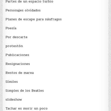
Partes de un espacio turbio
Personajes olvidados
Planes de escape para náufragos
Poesía
Por descarte
protestón
Publicaciones
Resignaciones
Restos de marea
Sí­miles
Simples de los Beatles
slideshow
Tachar es morir un poco