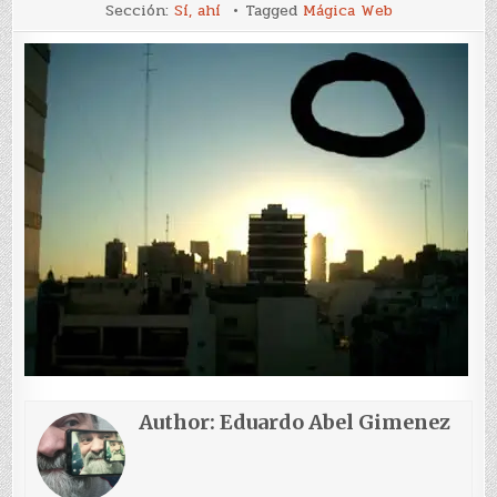
Ahí
Sección:
Sí, ahí
Tagged
Mágica Web
Author:
Eduardo Abel Gimenez