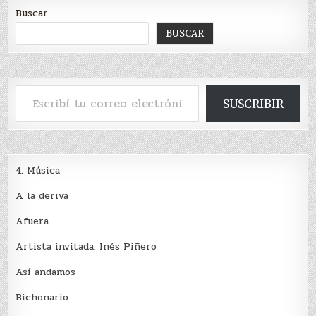
Buscar
BUSCAR
Escribí tu correo electrónico…
SUSCRIBIR
4. Música
A la deriva
Afuera
Artista invitada: Inés Piñero
Así andamos
Bichonario