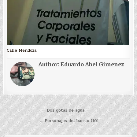
Calle Mendoza.
Author:
Eduardo Abel Gimenez
Navegación
Dos gotas de agua →
de
← Personajes del barrio (16)
entradas