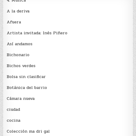
4. Música
A la deriva
Afuera
Artista invitada: Inés Piñero
Así andamos
Bichonario
Bichos verdes
Bolsa sin clasificar
Botánica del barrio
Cámara nueva
ciudad
cocina
Colección ma dri gal