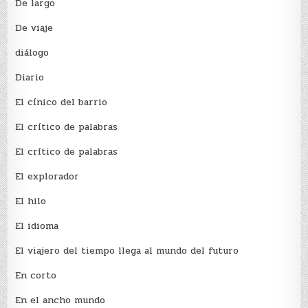
De largo
De viaje
diálogo
Diario
El cínico del barrio
El crí­tico de palabras
El crí­tico de palabras
El explorador
El hilo
El idioma
El viajero del tiempo llega al mundo del futuro
En corto
En el ancho mundo