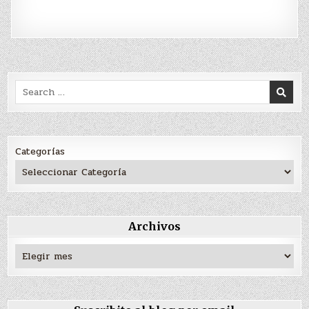
Search
for:
Categorías
Archivos
Archivos