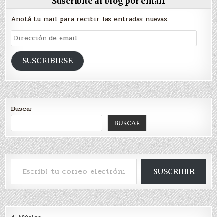
Suscribite al blog por email
Anotá tu mail para recibir las entradas nuevas.
Dirección
de
email
SUSCRIBIRSE
Buscar
BUSCAR
Escribí tu correo electrónico…
SUSCRIBIR