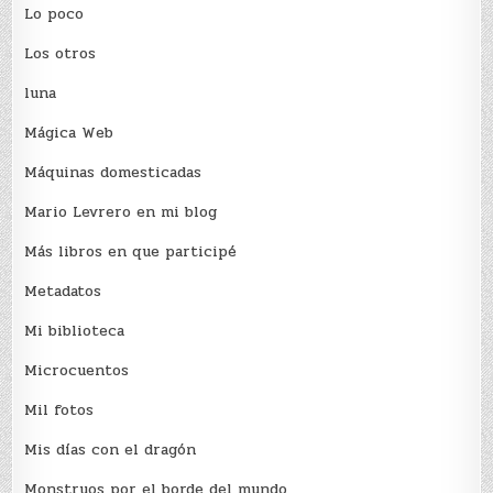
Lo poco
Los otros
luna
Mágica Web
Máquinas domesticadas
Mario Levrero en mi blog
Más libros en que participé
Metadatos
Mi biblioteca
Microcuentos
Mil fotos
Mis días con el dragón
Monstruos por el borde del mundo