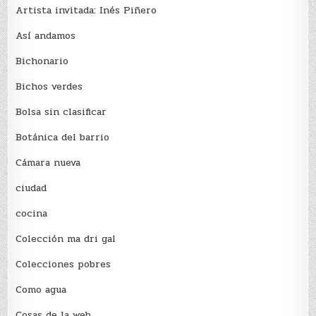
Artista invitada: Inés Piñero
Así andamos
Bichonario
Bichos verdes
Bolsa sin clasificar
Botánica del barrio
Cámara nueva
ciudad
cocina
Colección ma dri gal
Colecciones pobres
Como agua
Cosas de la web