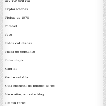
Escrito con luz
Exploraciones
Fichas de 1970
fotidad
foto
Fotos cotidianas
Fuera de contexto
futurología
Gabriel
Gente notable
Guía esencial de Buenos Aires
Hace años, en este blog
Haikus raros