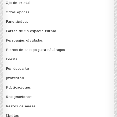
Ojo de cristal
Otras épocas
Panorámicas
Partes de un espacio turbio
Personajes olvidados
Planes de escape para náufragos
Poesía
Por descarte
protestón
Publicaciones
Resignaciones
Restos de marea
Sí­miles