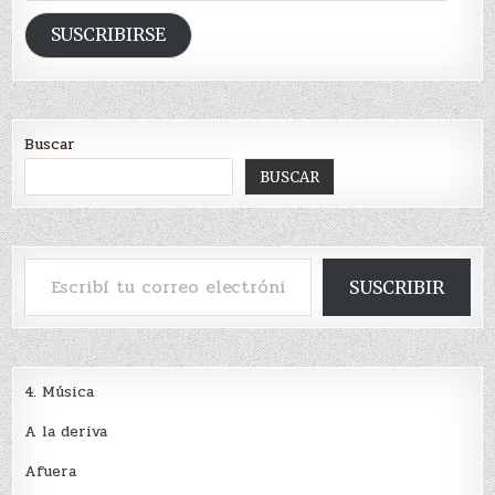
de
email
SUSCRIBIRSE
Buscar
BUSCAR
Escribí tu correo electrónico…
SUSCRIBIR
4. Música
A la deriva
Afuera