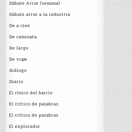
Dábale Arroz (semana)
Dábale arroz a la industria
De a cien
De caminata
De largo
De viaje
diálogo
Diario
El cínico del barrio
El crí­tico de palabras
El crí­tico de palabras
El explorador