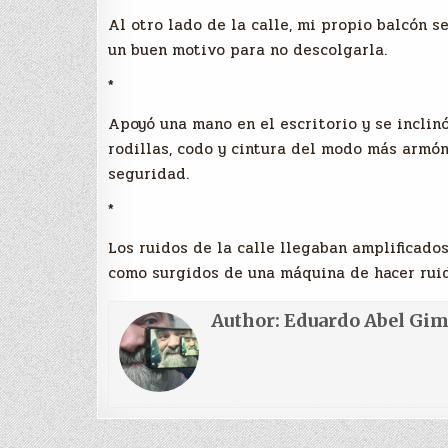
Al otro lado de la calle, mi propio balcón s
un buen motivo para no descolgarla.
*
Apoyó una mano en el escritorio y se inclinó
rodillas, codo y cintura del modo más armón
seguridad.
*
Los ruidos de la calle llegaban amplificados
como surgidos de una máquina de hacer ruid
Author:
Eduardo Abel Gi