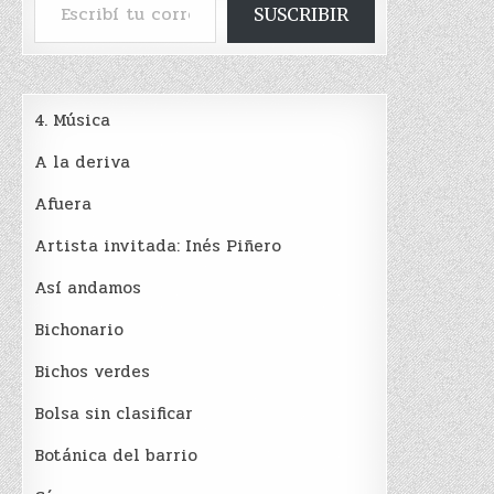
SUSCRIBIR
4. Música
A la deriva
Afuera
Artista invitada: Inés Piñero
Así andamos
Bichonario
Bichos verdes
Bolsa sin clasificar
Botánica del barrio