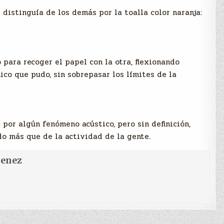
e distinguía de los demás por la toalla color naranja:
 para recoger el papel con la otra, flexionando
ico que pudo, sin sobrepasar los límites de la
 por algún fenómeno acústico, pero sin definición,
o más que de la actividad de la gente.
menez