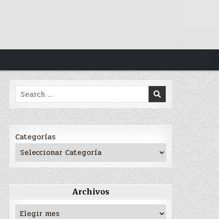
Search
for:
Categorías
Archivos
Archivos