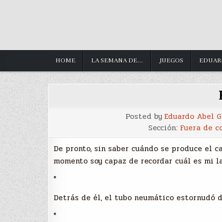
HOME
LA SEMANA DE…
JUEGOS
EDUAR
Posted by
Eduardo Abel 
Sección:
Fuera de c
De pronto, sin saber cuándo se produce el c
momento soy capaz de recordar cuál es mi la
*
Detrás de él, el tubo neumático estornudó 
*