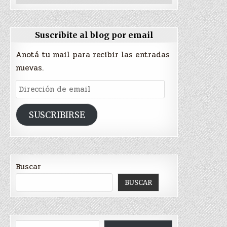
Suscribite al blog por email
Anotá tu mail para recibir las entradas
nuevas.
Dirección
de
email
SUSCRIBIRSE
Buscar
BUSCAR
Escribí tu correo electrónico…