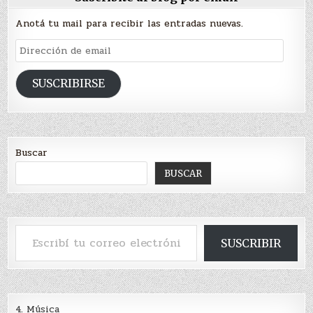
Anotá tu mail para recibir las entradas nuevas.
Dirección
de
email
SUSCRIBIRSE
Buscar
BUSCAR
Escribí tu correo electrónico…
SUSCRIBIR
4. Música