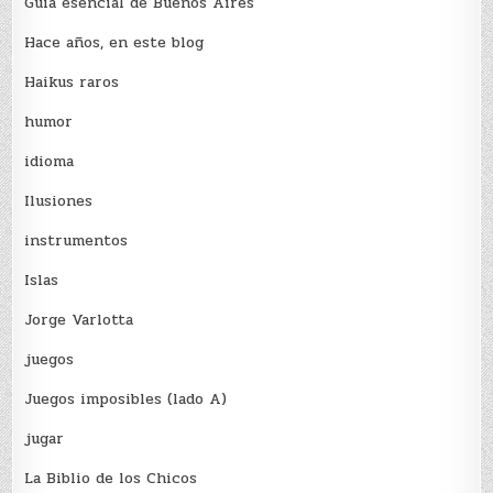
Guía esencial de Buenos Aires
Hace años, en este blog
Haikus raros
humor
idioma
Ilusiones
instrumentos
Islas
Jorge Varlotta
juegos
Juegos imposibles (lado A)
jugar
La Biblio de los Chicos