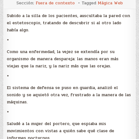
F
Sección:
Fuera de contexto
Tagged
Mágica Web
41-
45
Subido a la silla de los pacientes, auscultaba la pared con
el estetoscopio, tratando de descubrir si al otro lado
había algo.
*
Como una enfermedad, la vejez se extendía por su
organismo de manera despareja: las manos eran más
viejas que la nariz, y la nariz más que las orejas.
*
El sistema de defensa se puso en guardia, analizó el
sonido y se aquietó otra vez, frustrado a la manera de las
máquinas.
*
Saludé a la mujer del portero, que espiaba mis
movimientos con vistas a quién sabe qué clase de
informes nocturnos.