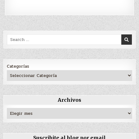
Search
for:
Categorías
Archivos
Archivos
Suscribite al blog por email