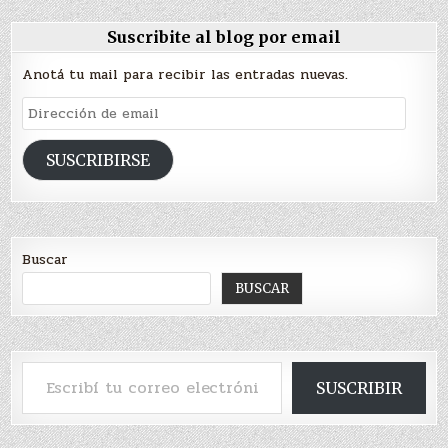
Suscribite al blog por email
Anotá tu mail para recibir las entradas nuevas.
Dirección
de
email
SUSCRIBIRSE
Buscar
BUSCAR
Escribí tu correo electrónico…
SUSCRIBIR