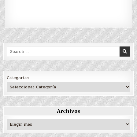
Search
for:
Categorías
Archivos
Archivos