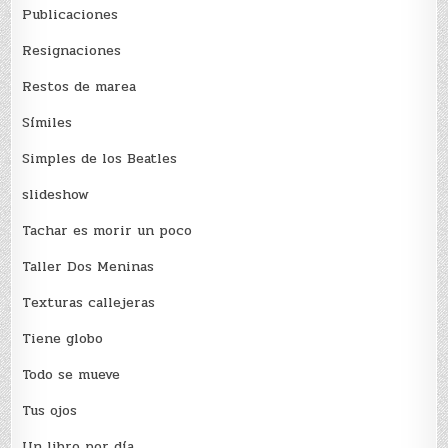
Publicaciones
Resignaciones
Restos de marea
Sí­miles
Simples de los Beatles
slideshow
Tachar es morir un poco
Taller Dos Meninas
Texturas callejeras
Tiene globo
Todo se mueve
Tus ojos
Un libro por día