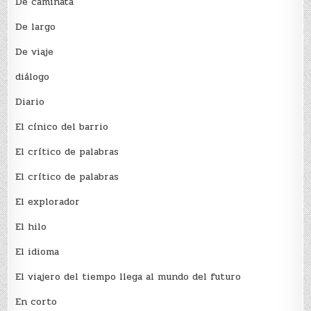
De caminata
De largo
De viaje
diálogo
Diario
El cínico del barrio
El crí­tico de palabras
El crí­tico de palabras
El explorador
El hilo
El idioma
El viajero del tiempo llega al mundo del futuro
En corto