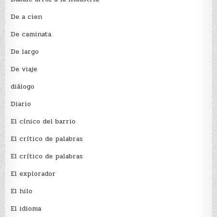
De a cien
De caminata
De largo
De viaje
diálogo
Diario
El cínico del barrio
El crí­tico de palabras
El crí­tico de palabras
El explorador
El hilo
El idioma