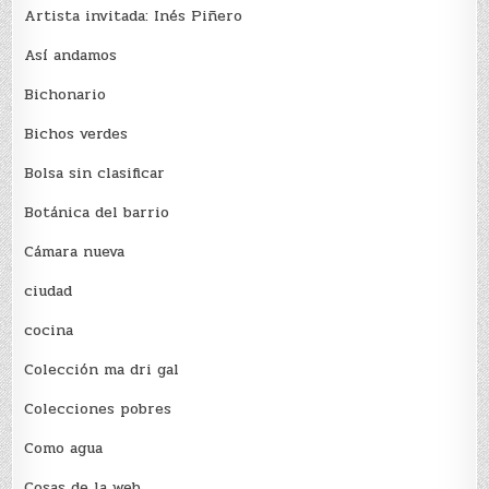
Artista invitada: Inés Piñero
Así andamos
Bichonario
Bichos verdes
Bolsa sin clasificar
Botánica del barrio
Cámara nueva
ciudad
cocina
Colección ma dri gal
Colecciones pobres
Como agua
Cosas de la web