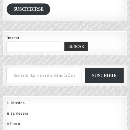
de
email
SUSCRIBIRSE
Buscar
BUSCAR
Escribí tu correo electrónico…
SUSCRIBIR
4. Música
A la deriva
Afuera