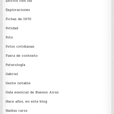
Escrito con luz
Exploraciones
Fichas de 1970
fotidad
foto
Fotos cotidianas
Fuera de contexto
futurología
Gabriel
Gente notable
Guía esencial de Buenos Aires
Hace años, en este blog
Haikus raros