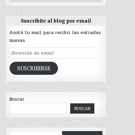
Suscribite al blog por email
Anotá tu mail para recibir las entradas
nuevas.
Dirección
de
email
SUSCRIBIRSE
Buscar
BUSCAR
Escribí tu correo electrónico…