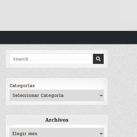
Search
for:
Categorías
Archivos
Archivos