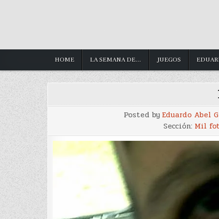
HOME
LA SEMANA DE…
JUEGOS
EDUAR
Posted by
Eduardo Abel 
Sección:
Mil fo