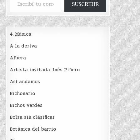
SUSCRIBIR
4. Música
A la deriva
Afuera
Artista invitada: Inés Piñero
Así andamos
Bichonario
Bichos verdes
Bolsa sin clasificar
Botánica del barrio