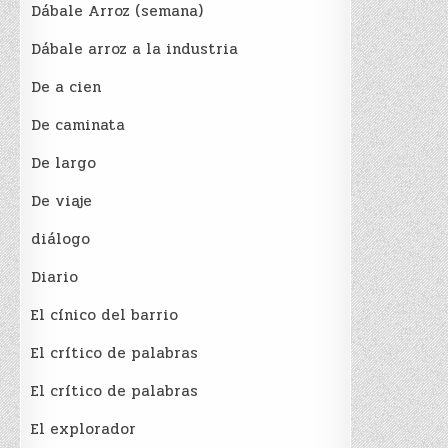
Dábale Arroz (semana)
Dábale arroz a la industria
De a cien
De caminata
De largo
De viaje
diálogo
Diario
El cínico del barrio
El crí­tico de palabras
El crí­tico de palabras
El explorador