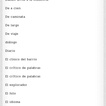
De a cien
De caminata
De largo
De viaje
diálogo
Diario
El cínico del barrio
El crí­tico de palabras
El crí­tico de palabras
El explorador
El hilo
El idioma