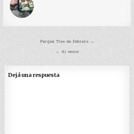
Navegación
Parque Tres de Febrero →
de
← Al vesre
entradas
Dejá una respuesta