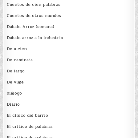
Cuentos de cien palabras
Cuentos de otros mundos
Dábale Arroz (semana)
Dábale arroz a la industria
De a cien
De caminata
De largo
De viaje
diálogo
Diario
El cínico del barrio
El crí­tico de palabras
El crí­tico de palabras