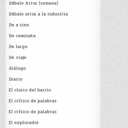
Dábale Arroz (semana)
Dábale arroz a la industria
De a cien
De caminata
De largo
De viaje
diálogo
Diario
El cínico del barrio
El crí­tico de palabras
El crí­tico de palabras
El explorador