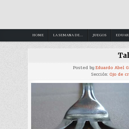
HOME
LA SEMANA DE…
JUEGOS
EDUAR
Tal
Posted by
Eduardo Abel 
Sección:
Ojo de cr