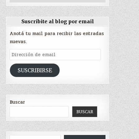
Suscribite al blog por email
Anotá tu mail para recibir las entradas
nuevas.
Dirección
de
email
SUSCRIBIRSE
Buscar
BUSCAR
Escribí tu correo electrónico…