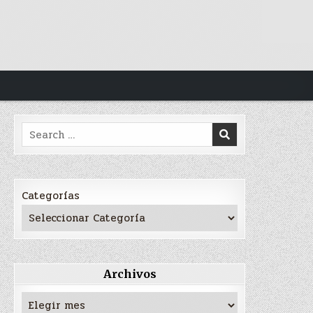
Search
for:
Categorías
Archivos
Archivos