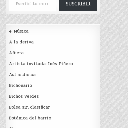
SUSCRIBIR
4. Música
A la deriva
Afuera
Artista invitada: Inés Piñero
Así andamos
Bichonario
Bichos verdes
Bolsa sin clasificar
Botánica del barrio