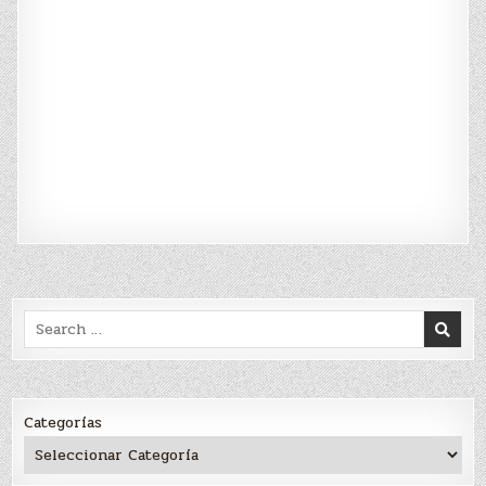
Search
for:
Categorías