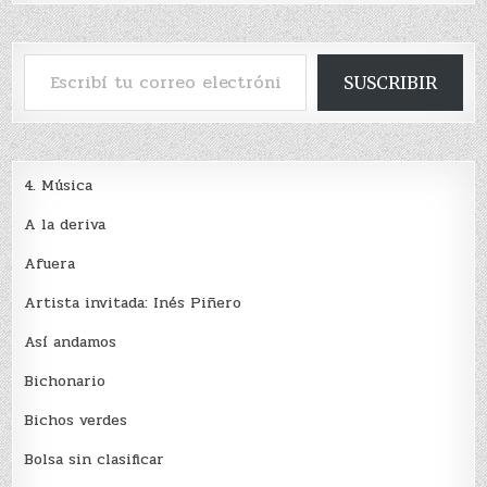
Escribí tu correo electrónico…
SUSCRIBIR
4. Música
A la deriva
Afuera
Artista invitada: Inés Piñero
Así andamos
Bichonario
Bichos verdes
Bolsa sin clasificar