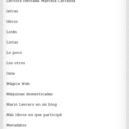
Lectora invitada: Marcela Carranza
letras
libros
Links
Listas
Lo poco
Los otros
luna
Mágica Web
Máquinas domesticadas
Mario Levrero en mi blog
Más libros en que participé
Metadatos