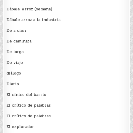
Dábale Arroz (semana)
Dábale arroz a la industria
De a cien
De caminata
De largo
De viaje
diálogo
Diario
El cínico del barrio
El crí­tico de palabras
El crí­tico de palabras
El explorador