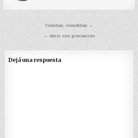
Navegación
Comillas, comidillas →
de
← Abrir con precaución
entradas
Dejá una respuesta