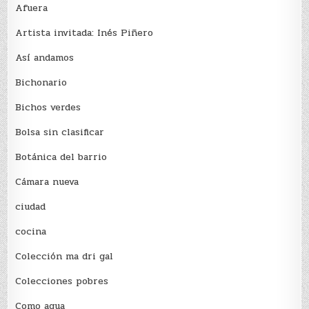
Afuera
Artista invitada: Inés Piñero
Así andamos
Bichonario
Bichos verdes
Bolsa sin clasificar
Botánica del barrio
Cámara nueva
ciudad
cocina
Colección ma dri gal
Colecciones pobres
Como agua