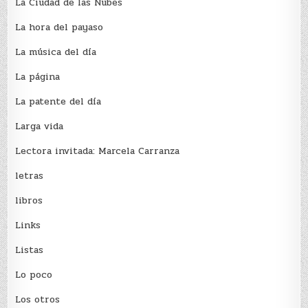
La Ciudad de las Nubes
La hora del payaso
La música del día
La página
La patente del día
Larga vida
Lectora invitada: Marcela Carranza
letras
libros
Links
Listas
Lo poco
Los otros