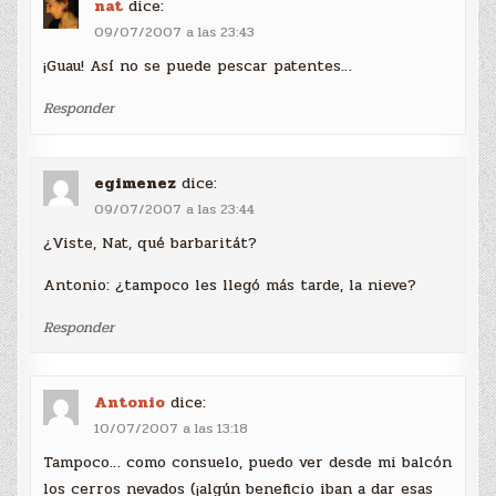
nat
dice:
09/07/2007 a las 23:43
¡Guau! Así no se puede pescar patentes…
Responder
egimenez
dice:
09/07/2007 a las 23:44
¿Viste, Nat, qué barbaritát?
Antonio: ¿tampoco les llegó más tarde, la nieve?
Responder
Antonio
dice:
10/07/2007 a las 13:18
Tampoco… como consuelo, puedo ver desde mi balcón
los cerros nevados (¡algún beneficio iban a dar esas