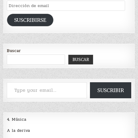
Dirección
de
email
SUSCRIBIRSE
Buscar
BUSCAR
Type your email…
SUSCRIBIR
4. Música
A la deriva