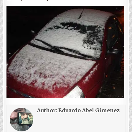
Author:
Eduardo Abel Gimenez