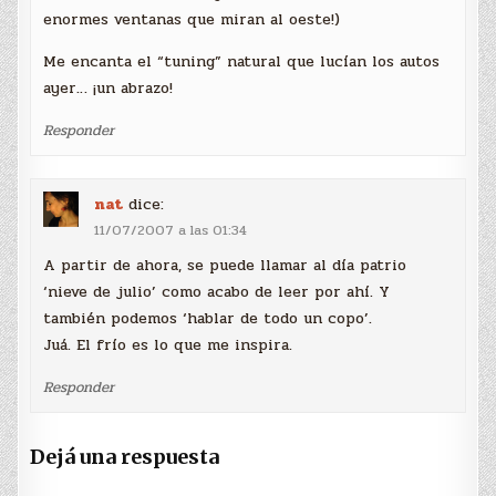
enormes ventanas que miran al oeste!)
Me encanta el “tuning” natural que lucían los autos
ayer… ¡un abrazo!
Responder
nat
dice:
11/07/2007 a las 01:34
A partir de ahora, se puede llamar al día patrio
‘nieve de julio’ como acabo de leer por ahí. Y
también podemos ‘hablar de todo un copo’.
Juá. El frío es lo que me inspira.
Responder
Dejá una respuesta