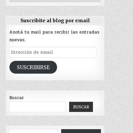
Suscribite al blog por email
Anotá tu mail para recibir las entradas
nuevas.
Dirección
de
email
SUSCRIBIRSE
Buscar
BUSCAR
Escribí tu correo electrónico…