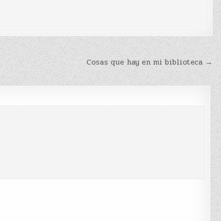
Cosas que hay en mi biblioteca →