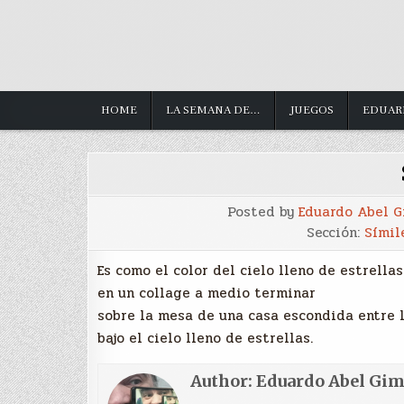
HOME
LA SEMANA DE…
JUEGOS
EDUAR
Posted by
Eduardo Abel 
Sección:
Sí­mil
Es como el color del cielo lleno de estrellas
en un collage a medio terminar
sobre la mesa de una casa escondida entre l
bajo el cielo lleno de estrellas.
Author:
Eduardo Abel Gi