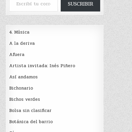
SUSCRIBIR
4. Música
A la deriva
Afuera
Artista invitada: Inés Piñero
Así andamos
Bichonario
Bichos verdes
Bolsa sin clasificar
Botánica del barrio