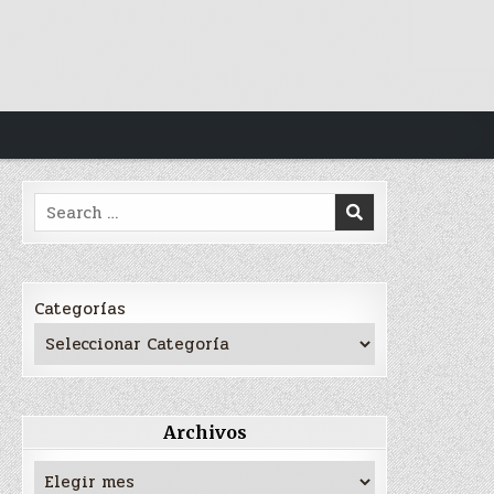
Search
for:
Categorías
Archivos
Archivos