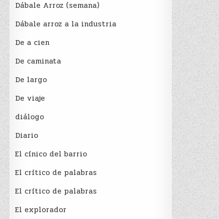
Dábale Arroz (semana)
Dábale arroz a la industria
De a cien
De caminata
De largo
De viaje
diálogo
Diario
El cínico del barrio
El crí­tico de palabras
El crí­tico de palabras
El explorador