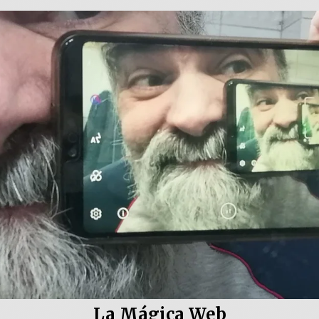
La Mágica Web