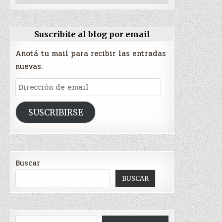
Suscribite al blog por email
Anotá tu mail para recibir las entradas
nuevas.
Dirección
de
email
SUSCRIBIRSE
Buscar
BUSCAR
Escribí tu correo electrónico…