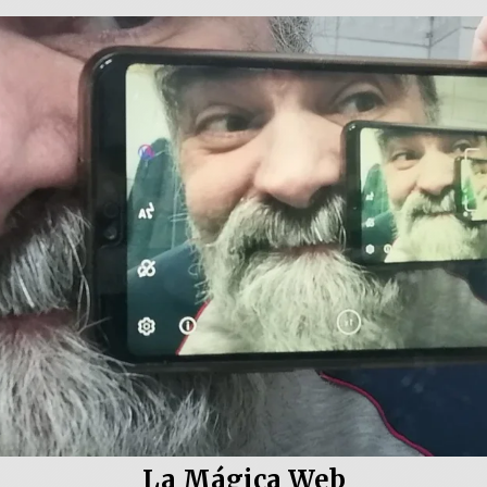
La Mágica Web