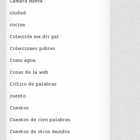
Cámara nueva
ciudad
cocina
Colección ma dri gal
Colecciones pobres
Como agua
Cosas de la web
Crítico de palabras
cuento
Cuentos
Cuentos de cien palabras
Cuentos de otros mundos