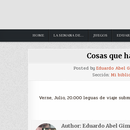
HOME
LA SEMANA DE…
JUEGOS
EDUAR
Cosas que h
Posted by
Eduardo Abel 
Sección:
Mi bibli
Verne, Julio, 20.000 leguas de viaje submar
Author:
Eduardo Abel Gi