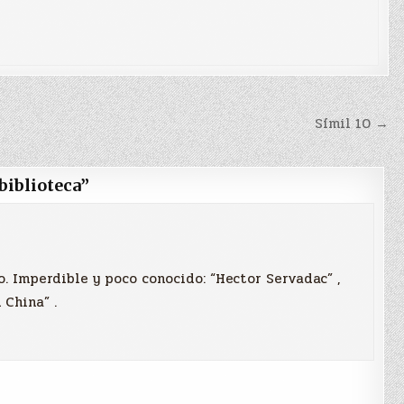
Símil 10 →
biblioteca
”
o. Imperdible y poco conocido: “Hector Servadac” ,
 China” .