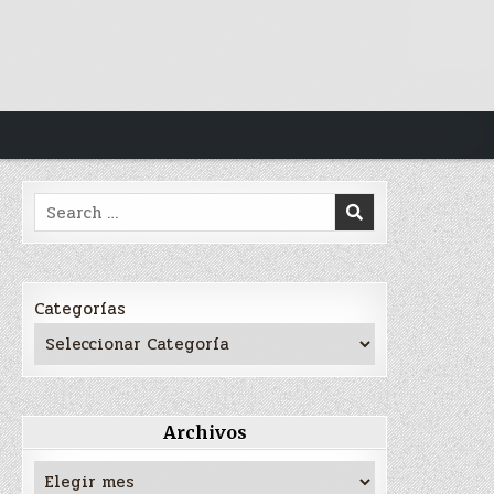
Search
for:
Categorías
Archivos
Archivos