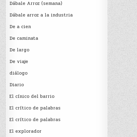
Dábale Arroz (semana)
Dábale arroz a la industria
De a cien
De caminata
De largo
De viaje
diálogo
Diario
El cínico del barrio
El crí­tico de palabras
El crí­tico de palabras
El explorador