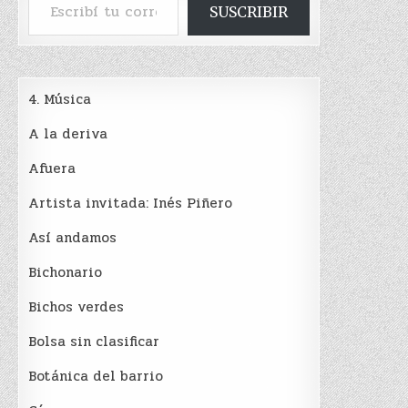
SUSCRIBIR
4. Música
A la deriva
Afuera
Artista invitada: Inés Piñero
Así andamos
Bichonario
Bichos verdes
Bolsa sin clasificar
Botánica del barrio