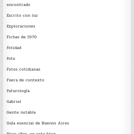
encontrado
Escrito con luz
Exploraciones
Fichas de 1970
fotidad
foto
Fotos cotidianas
Fuera de contexto
futurología
Gabriel
Gente notable
Guía esencial de Buenos Aires
Hace años, en este blog