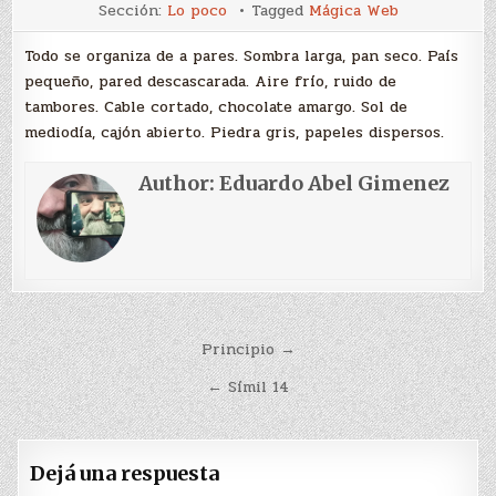
Pares
Sección:
Lo poco
Tagged
Mágica Web
Todo se organiza de a pares. Sombra larga, pan seco. País
pequeño, pared descascarada. Aire frío, ruido de
tambores. Cable cortado, chocolate amargo. Sol de
mediodía, cajón abierto. Piedra gris, papeles dispersos.
Author:
Eduardo Abel Gimenez
Navegación
Principio →
de
← Símil 14
entradas
Dejá una respuesta