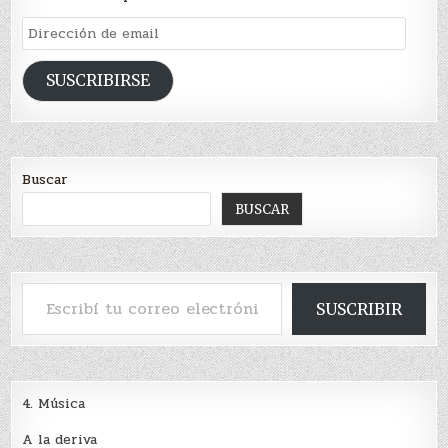
Dirección
de
email
SUSCRIBIRSE
Buscar
BUSCAR
Escribí tu correo electrónico…
SUSCRIBIR
4. Música
A la deriva