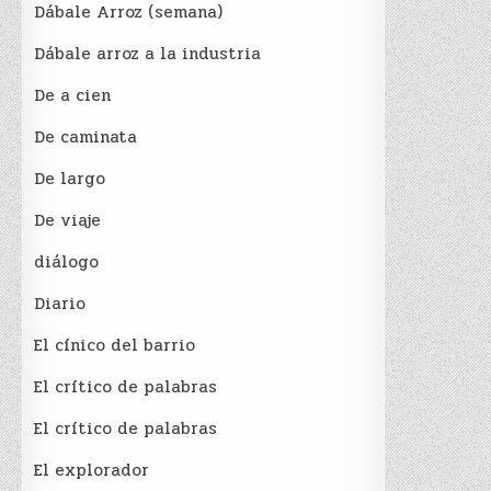
Dábale Arroz (semana)
Dábale arroz a la industria
De a cien
De caminata
De largo
De viaje
diálogo
Diario
El cínico del barrio
El crí­tico de palabras
El crí­tico de palabras
El explorador