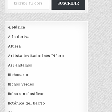
SUSCRIBIR
4. Música
A la deriva
Afuera
Artista invitada: Inés Piñero
Así andamos
Bichonario
Bichos verdes
Bolsa sin clasificar
Botánica del barrio