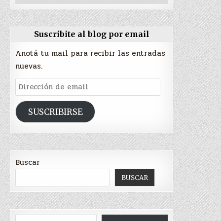
Suscribite al blog por email
Anotá tu mail para recibir las entradas
nuevas.
Dirección
de
email
SUSCRIBIRSE
Buscar
BUSCAR
Escribí tu correo electrónico…