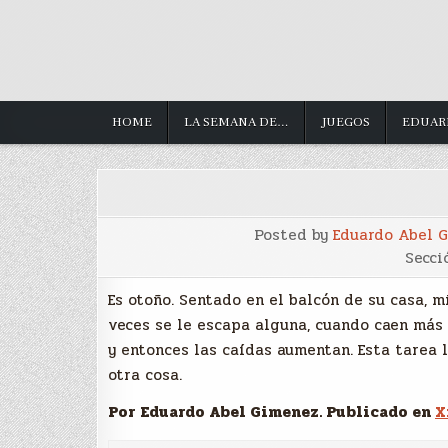
HOME
LA SEMANA DE…
JUEGOS
EDUAR
Posted by
Eduardo Abel 
Secci
Es otoño. Sentado en el balcón de su casa, mi
veces se le escapa alguna, cuando caen más 
y entonces las caídas aumentan. Esta tarea l
otra cosa.
Por Eduardo Abel Gimenez. Publicado en
X