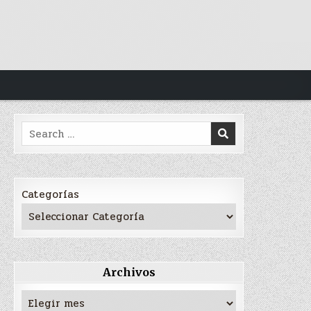
Search
for:
Categorías
Archivos
Archivos