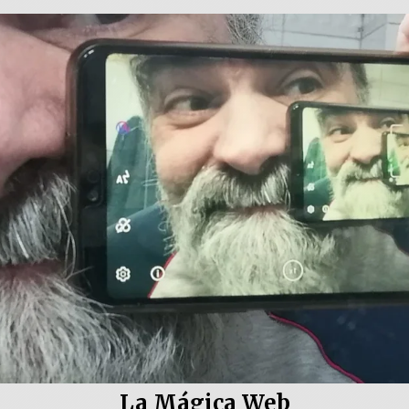
La Mágica Web