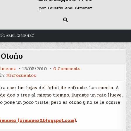
por Eduardo Abel Gimenez
DO ABEL GIMENEZ
Otoño
on
Gimenez
15/05/2010
0 Comments
Otoño
ón:
Microcuentos
ra caer las hojas del árbol de enfrente. Las cuenta. A
de dos o tres al mismo tiempo. Durante un rato llueve,
o pone un poco triste, pero es otoño y no se le ocurre
imenez (ximenez2.blogspot.com)
.