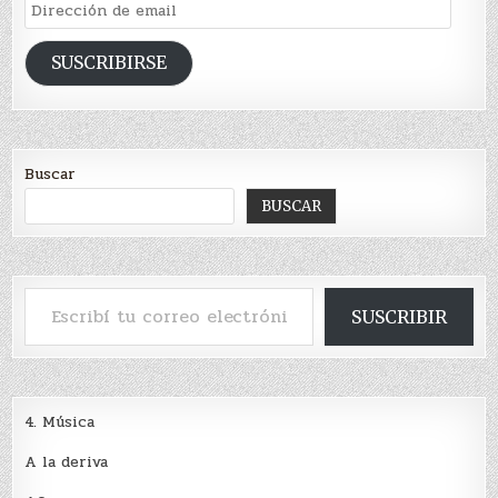
Dirección
de
email
SUSCRIBIRSE
Buscar
BUSCAR
Escribí tu correo electrónico…
SUSCRIBIR
4. Música
A la deriva