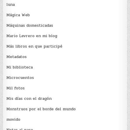
luna
Mágica Web
Máquinas domesticadas
Mario Levrero en mi blog
Más libros en que participé
Metadatos
Mi biblioteca
Microcuentos
Mil fotos
Mis días con el dragón
Monstruos por el borde del mundo
movido
Notas al paso