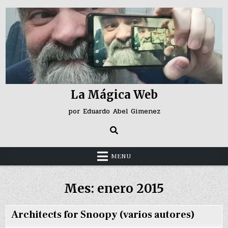
Skip
to
content
La Mágica Web
por Eduardo Abel Gimenez
MENU
Mes:
enero 2015
Architects for Snoopy (varios autores)