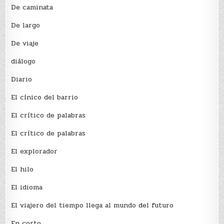
De caminata
De largo
De viaje
diálogo
Diario
El cínico del barrio
El crí­tico de palabras
El crí­tico de palabras
El explorador
El hilo
El idioma
El viajero del tiempo llega al mundo del futuro
En corto