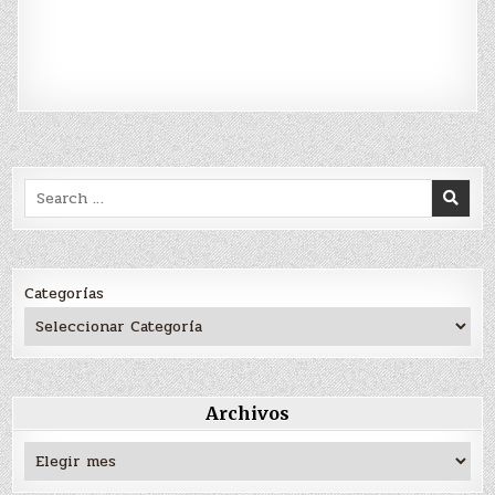
Search
for:
Categorías
Archivos
Archivos