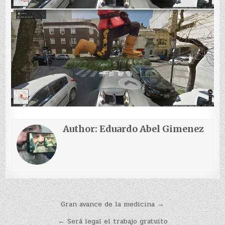
Author:
Eduardo Abel Gimenez
Navegación
Gran avance de la medicina →
de
← Será legal el trabajo gratuito