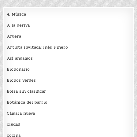
4. Música
A la deriva
Afuera
Artista invitada: Inés Piñero
Así andamos
Bichonario
Bichos verdes
Bolsa sin clasificar
Botánica del barrio
Cámara nueva
ciudad
cocina