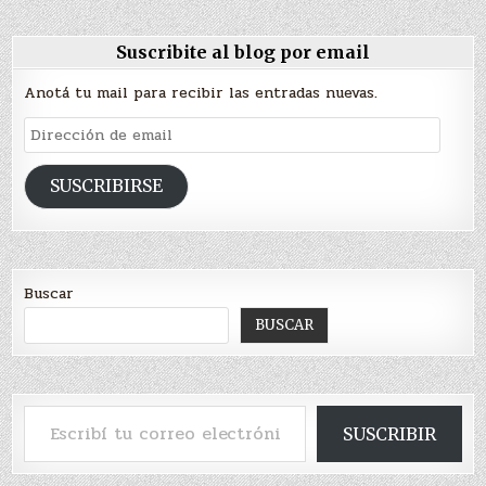
Suscribite al blog por email
Anotá tu mail para recibir las entradas nuevas.
Dirección
de
email
SUSCRIBIRSE
Buscar
BUSCAR
Escribí tu correo electrónico…
SUSCRIBIR