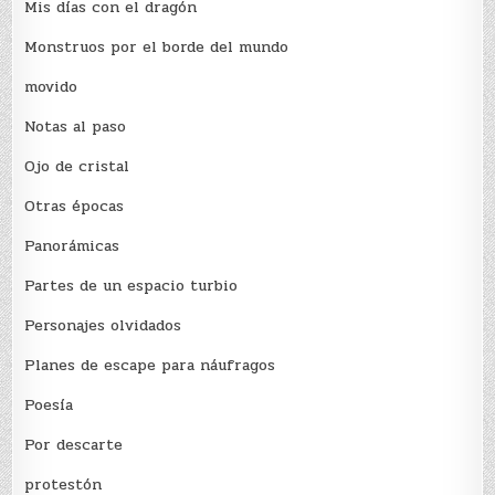
Mis días con el dragón
Monstruos por el borde del mundo
movido
Notas al paso
Ojo de cristal
Otras épocas
Panorámicas
Partes de un espacio turbio
Personajes olvidados
Planes de escape para náufragos
Poesía
Por descarte
protestón