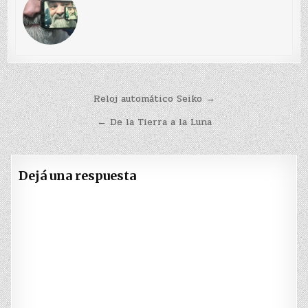
Navegación
Reloj automático Seiko →
de
← De la Tierra a la Luna
entradas
Dejá una respuesta