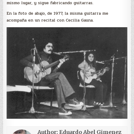
mismo lugar, y sigue fabricando guitarras.
En la foto de abajo, de 1977, la misma guitarra me
acompaña en un recital con Cecilia Gauna.
Author:
Eduardo Abel Gimenez