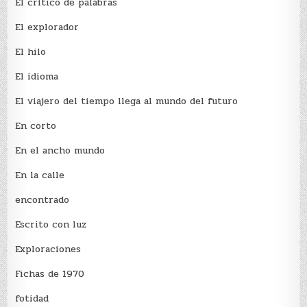
El crí­tico de palabras
El explorador
El hilo
El idioma
El viajero del tiempo llega al mundo del futuro
En corto
En el ancho mundo
En la calle
encontrado
Escrito con luz
Exploraciones
Fichas de 1970
fotidad