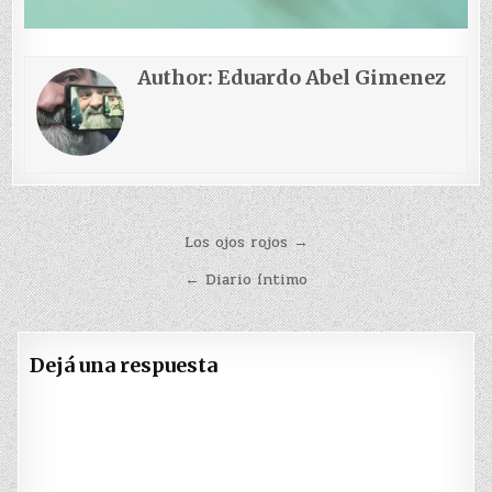
Author:
Eduardo Abel Gimenez
Navegación
Los ojos rojos →
de
← Diario íntimo
entradas
Dejá una respuesta