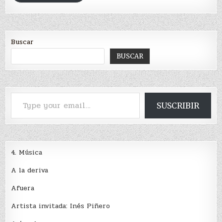
Buscar
BUSCAR
Type your email…
SUSCRIBIR
4. Música
A la deriva
Afuera
Artista invitada: Inés Piñero