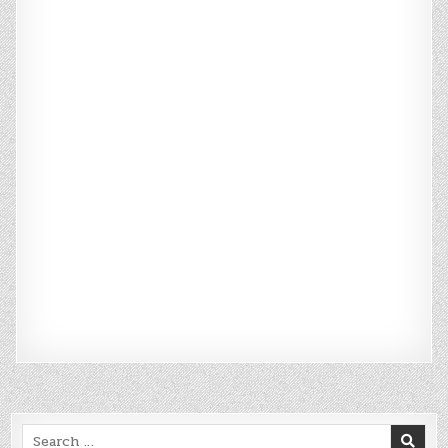
Search