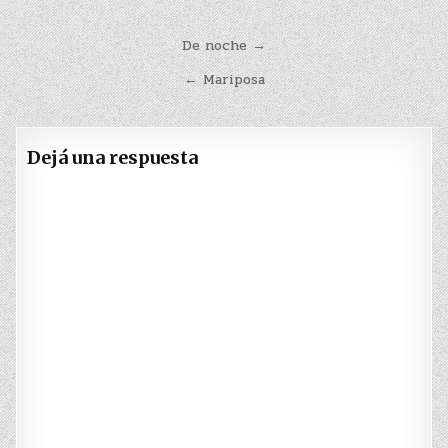
Navegación
De noche →
de
← Mariposa
entradas
Dejá una respuesta