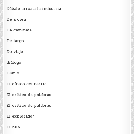
Dábale arroz a la industria
De a cien
De caminata
De largo
De viaje
diálogo
Diario
El cínico del barrio
El crí­tico de palabras
El crí­tico de palabras
El explorador
El hilo