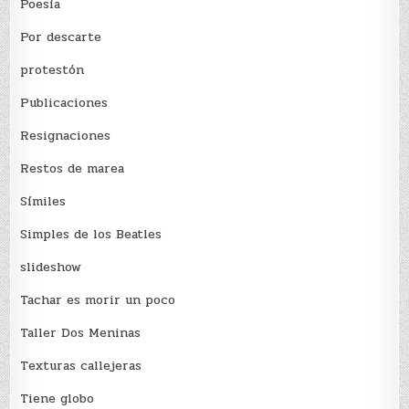
Poesía
Por descarte
protestón
Publicaciones
Resignaciones
Restos de marea
Sí­miles
Simples de los Beatles
slideshow
Tachar es morir un poco
Taller Dos Meninas
Texturas callejeras
Tiene globo