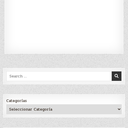
Search
for:
Categorías