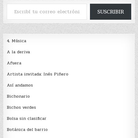
Escribí tu correo electrónico…
SUSCRIBIR
4. Música
A la deriva
Afuera
Artista invitada: Inés Piñero
Así andamos
Bichonario
Bichos verdes
Bolsa sin clasificar
Botánica del barrio