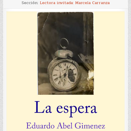
La
Sección:
Lectora invitada: Marcela Carranza
espera