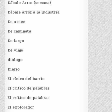
Dábale Arroz (semana)
Dábale arroz a la industria
De a cien
De caminata
De largo
De viaje
diálogo
Diario
El cínico del barrio
El crí­tico de palabras
El crí­tico de palabras
El explorador