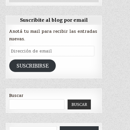
Suscribite al blog por email
Anotá tu mail para recibir las entradas
nuevas.
Dirección
de
email
SUSCRIBIRSE
Buscar
BUSCAR
Escribí tu correo electrónico…