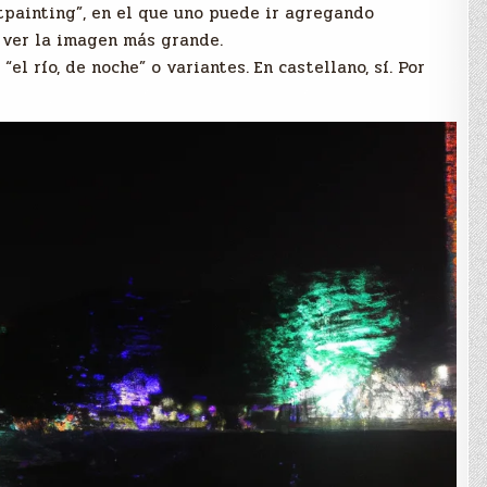
tpainting”, en el que uno puede ir agregando
 ver la imagen más grande.
l río, de noche” o variantes. En castellano, sí. Por