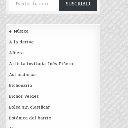
SUSCRIBIR
4. Música
A la deriva
Afuera
Artista invitada: Inés Piñero
Así andamos
Bichonario
Bichos verdes
Bolsa sin clasificar
Botánica del barrio