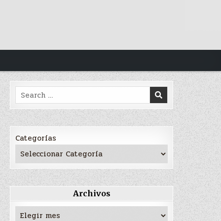
Search
for:
Categorías
Archivos
Archivos