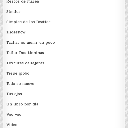
Restos de marea
Sí­miles
Simples de los Beatles
slideshow
Tachar es morir un poco
Taller Dos Meninas
Texturas callejeras
Tiene globo
Todo se mueve
Tus ojos
Un libro por día
Veo veo
Video