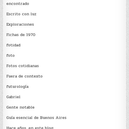
encontrado
Escrito con luz
Exploraciones
Fichas de 1970
fotidad
foto
Fotos cotidianas
Fuera de contexto
futurología
Gabriel
Gente notable
Guía esencial de Buenos Aires
Hace años, en este blog