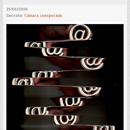
15/01/2019
Sección:
Cámara inesperada