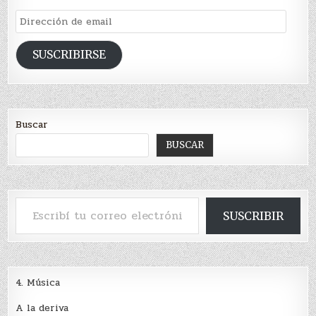
Dirección
de
email
SUSCRIBIRSE
Buscar
BUSCAR
Escribí tu correo electrónico…
SUSCRIBIR
4. Música
A la deriva