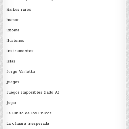
Haikus raros
humor
idioma
Ilusiones
instrumentos
Islas
Jorge Varlotta
juegos
Juegos imposibles (lado A)
jugar
La Biblio de los Chicos
La cámara inesperada