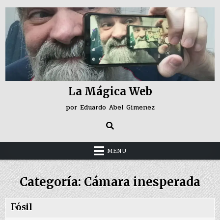
Skip
to
content
La Mágica Web
por Eduardo Abel Gimenez
MENU
Categoría:
Cámara inesperada
Fósil