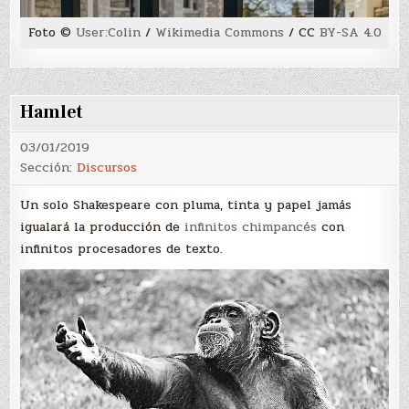
Foto ©
User:Colin
/
Wikimedia Commons
/
CC
BY-SA 4.0
Hamlet
03/01/2019
Sección:
Discursos
Un solo Shakespeare con pluma, tinta y papel jamás
igualará la producción de
infinitos chimpancés
con
infinitos procesadores de texto.