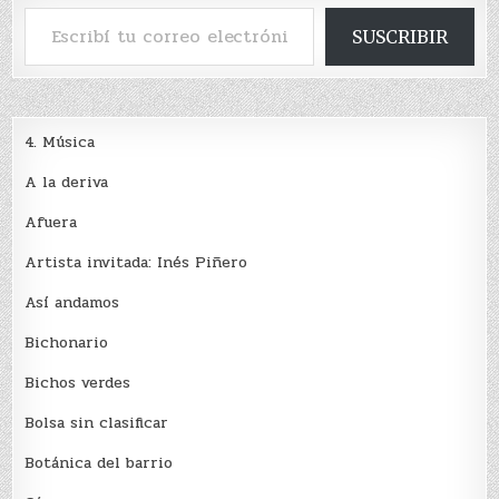
Escribí tu correo electrónico…
SUSCRIBIR
4. Música
A la deriva
Afuera
Artista invitada: Inés Piñero
Así andamos
Bichonario
Bichos verdes
Bolsa sin clasificar
Botánica del barrio