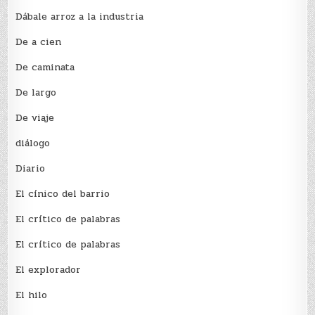
Dábale arroz a la industria
De a cien
De caminata
De largo
De viaje
diálogo
Diario
El cínico del barrio
El crí­tico de palabras
El crí­tico de palabras
El explorador
El hilo