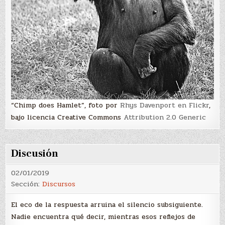
“Chimp does Hamlet”, foto por
Rhys Davenport en Flickr
,
bajo licencia Creative Commons
Attribution 2.0 Generic
Discusión
02/01/2019
Sección:
Discursos
El eco de la respuesta arruina el silencio subsiguiente.
Nadie encuentra qué decir, mientras esos reflejos de