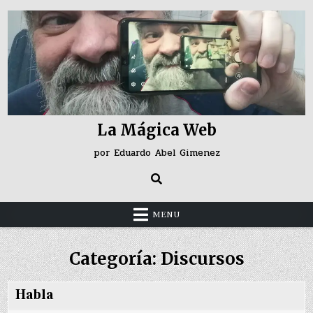
Skip
to
content
La Mágica Web
por Eduardo Abel Gimenez
MENU
Categoría:
Discursos
Habla