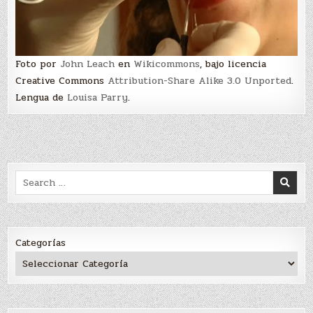
Foto por
John Leach
en
Wikicommons
, bajo licencia
Creative Commons
Attribution-Share Alike 3.0 Unported
.
Lengua de
Louisa Parry
.
Search
for:
Categorías