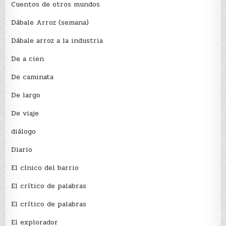
Cuentos de otros mundos
Dábale Arroz (semana)
Dábale arroz a la industria
De a cien
De caminata
De largo
De viaje
diálogo
Diario
El cínico del barrio
El crí­tico de palabras
El crí­tico de palabras
El explorador