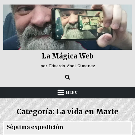
Skip
to
content
La Mágica Web
por Eduardo Abel Gimenez
MENU
Categoría:
La vida en Marte
Séptima expedición