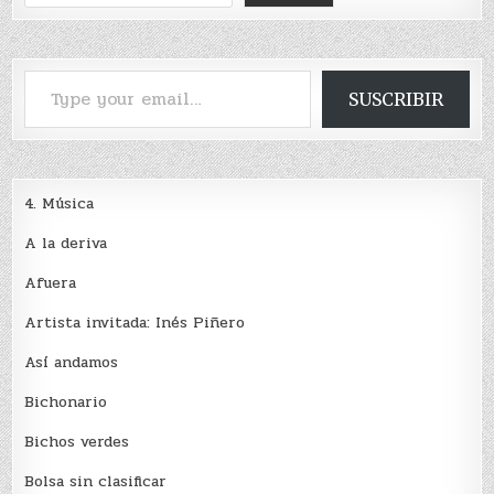
Type your email…
SUSCRIBIR
4. Música
A la deriva
Afuera
Artista invitada: Inés Piñero
Así andamos
Bichonario
Bichos verdes
Bolsa sin clasificar