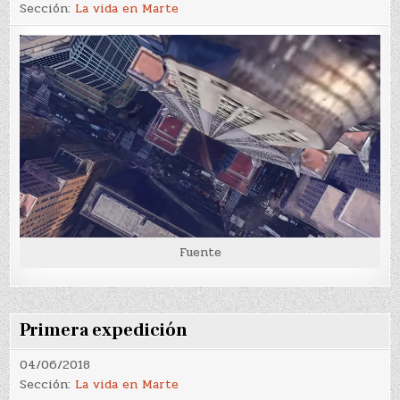
Sección:
La vida en Marte
Fuente
Primera expedición
04/06/2018
Sección:
La vida en Marte