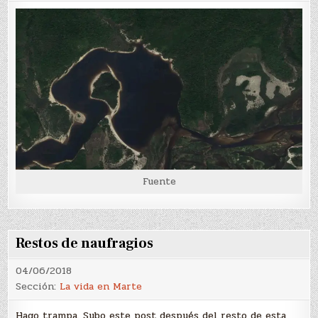
Fuente
Restos de naufragios
04/06/2018
Sección:
La vida en Marte
Hago trampa. Subo este post después del resto de esta