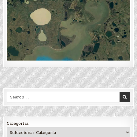
Search
for:
Categorías