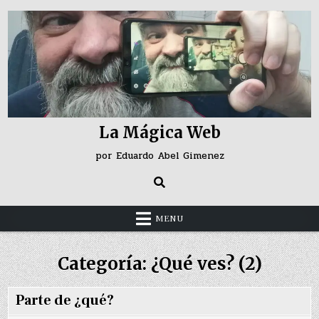
Skip
to
content
La Mágica Web
por Eduardo Abel Gimenez
MENU
Categoría:
¿Qué ves? (2)
Parte de ¿qué?