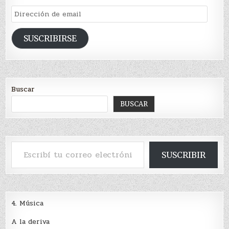
Dirección
de
email
SUSCRIBIRSE
Buscar
BUSCAR
Escribí tu correo electrónico…
SUSCRIBIR
4. Música
A la deriva