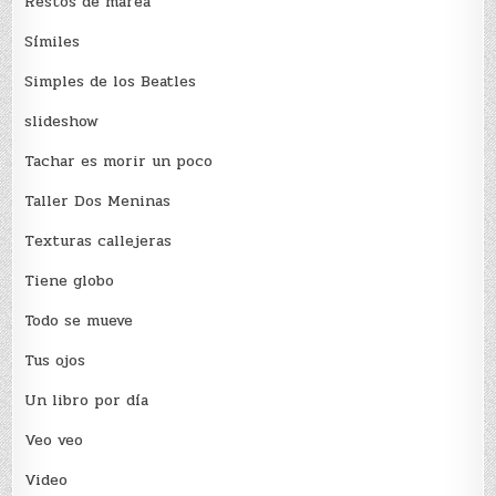
Restos de marea
Sí­miles
Simples de los Beatles
slideshow
Tachar es morir un poco
Taller Dos Meninas
Texturas callejeras
Tiene globo
Todo se mueve
Tus ojos
Un libro por día
Veo veo
Video