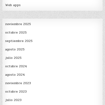
Web apps
noviembre 2025
octubre 2025
septiembre 2025
agosto 2025
julio 2025
octubre 2024
agosto 2024
noviembre 2023
octubre 2023
julio 2023