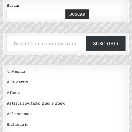
Buscar
BUSCAR
Escribí tu correo electrónico…
SUSCRIBIR
4. Música
A la deriva
Afuera
Artista invitada: Inés Piñero
Así andamos
Bichonario