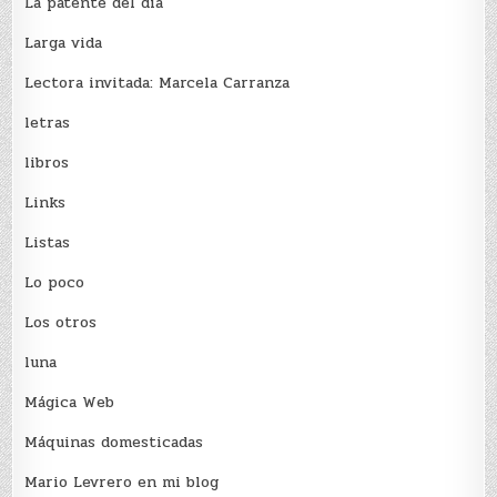
La patente del día
Larga vida
Lectora invitada: Marcela Carranza
letras
libros
Links
Listas
Lo poco
Los otros
luna
Mágica Web
Máquinas domesticadas
Mario Levrero en mi blog