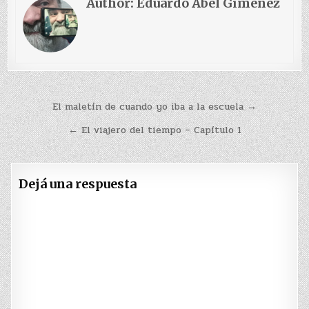
Author:
Eduardo Abel Gimenez
Navegación
El maletín de cuando yo iba a la escuela →
de
← El viajero del tiempo – Capítulo 1
entradas
Dejá una respuesta