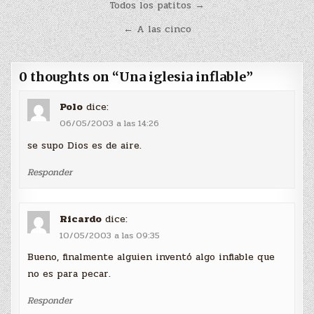
Navegación
Todos los patitos →
de
← A las cinco
entradas
0 thoughts on “
Una iglesia inflable
”
Polo
dice:
06/05/2003 a las 14:26
se supo Dios es de aire.
Responder
Ricardo
dice:
10/05/2003 a las 09:35
Bueno, finalmente alguien inventó algo inflable que
no es para pecar.
Responder