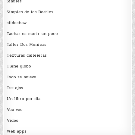
Sí­miles
Simples de los Beatles
slideshow
Tachar es morir un poco
Taller Dos Meninas
Texturas callejeras
Tiene globo
Todo se mueve
Tus ojos
Un libro por día
Veo veo
Video
Web apps