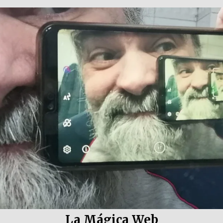
La Mágica Web