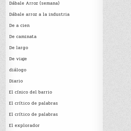
Dábale Arroz (semana)
Dábale arroz a la industria
De a cien
De caminata
De largo
De viaje
diálogo
Diario
El cínico del barrio
El crí­tico de palabras
El crí­tico de palabras
El explorador