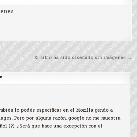
menez
El sitio ha sido diseñado sin imágenes →
”
mbién lo podés especificar en el Mozilla yendo a
uages. Pero por alguna razón, google no me muestra
ñol (?). ¿Será que hace una excepción con el