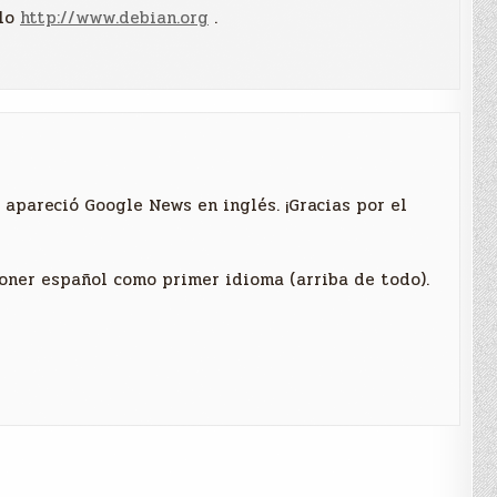
plo
http://www.debian.org
.
 apareció Google News en inglés. ¡Gracias por el
poner español como primer idioma (arriba de todo).