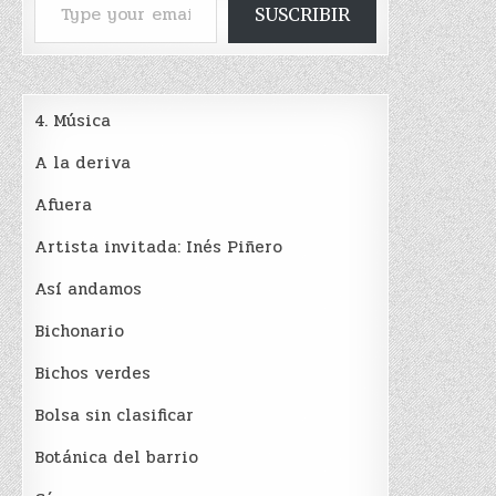
SUSCRIBIR
4. Música
A la deriva
Afuera
Artista invitada: Inés Piñero
Así andamos
Bichonario
Bichos verdes
Bolsa sin clasificar
Botánica del barrio