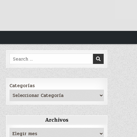
Search
for:
Categorías
Archivos
Archivos