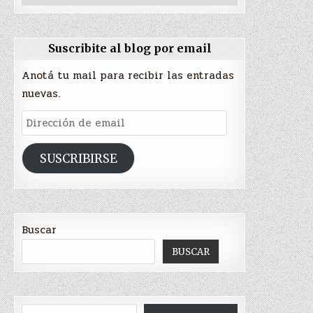
Suscribite al blog por email
Anotá tu mail para recibir las entradas
nuevas.
Dirección
de
email
SUSCRIBIRSE
Buscar
BUSCAR
Type your email…