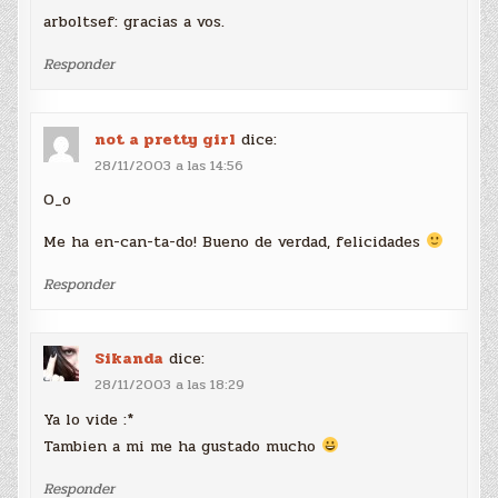
arboltsef: gracias a vos.
Responder
not a pretty girl
dice:
28/11/2003 a las 14:56
O_o
Me ha en-can-ta-do! Bueno de verdad, felicidades
Responder
Sikanda
dice:
28/11/2003 a las 18:29
Ya lo vide :*
Tambien a mi me ha gustado mucho
Responder