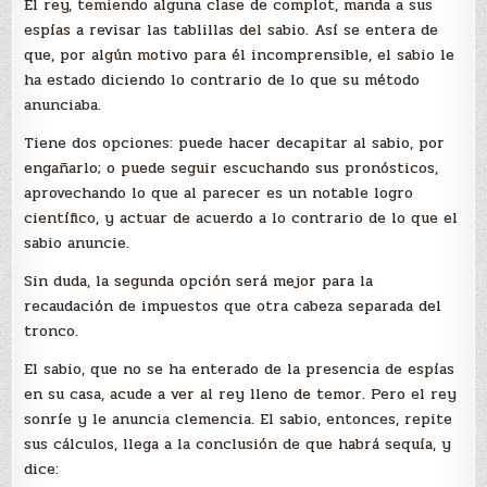
El rey, temiendo alguna clase de complot, manda a sus
espías a revisar las tablillas del sabio. Así se entera de
que, por algún motivo para él incomprensible, el sabio le
ha estado diciendo lo contrario de lo que su método
anunciaba.
Tiene dos opciones: puede hacer decapitar al sabio, por
engañarlo; o puede seguir escuchando sus pronósticos,
aprovechando lo que al parecer es un notable logro
científico, y actuar de acuerdo a lo contrario de lo que el
sabio anuncie.
Sin duda, la segunda opción será mejor para la
recaudación de impuestos que otra cabeza separada del
tronco.
El sabio, que no se ha enterado de la presencia de espías
en su casa, acude a ver al rey lleno de temor. Pero el rey
sonríe y le anuncia clemencia. El sabio, entonces, repite
sus cálculos, llega a la conclusión de que habrá sequía, y
dice: