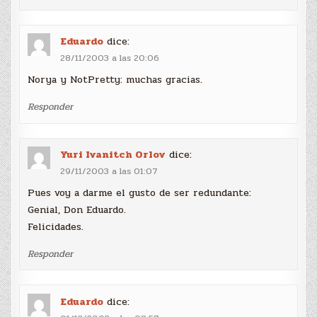
Eduardo
dice:
28/11/2003 a las 20:06
Norya y NotPretty: muchas gracias.
Responder
Yuri Ivanitch Orlov
dice:
29/11/2003 a las 01:07
Pues voy a darme el gusto de ser redundante:
Genial, Don Eduardo.
Felicidades.
Responder
Eduardo
dice: