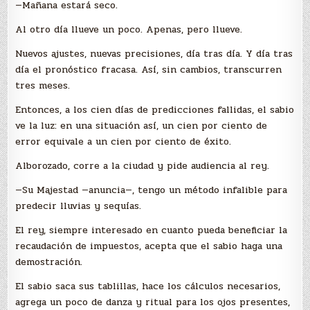
—Mañana estará seco.
Al otro día llueve un poco. Apenas, pero llueve.
Nuevos ajustes, nuevas precisiones, día tras día. Y día tras
día el pronóstico fracasa. Así, sin cambios, transcurren
tres meses.
Entonces, a los cien días de predicciones fallidas, el sabio
ve la luz: en una situación así, un cien por ciento de
error equivale a un cien por ciento de éxito.
Alborozado, corre a la ciudad y pide audiencia al rey.
—Su Majestad —anuncia—, tengo un método infalible para
predecir lluvias y sequías.
El rey, siempre interesado en cuanto pueda beneficiar la
recaudación de impuestos, acepta que el sabio haga una
demostración.
El sabio saca sus tablillas, hace los cálculos necesarios,
agrega un poco de danza y ritual para los ojos presentes,