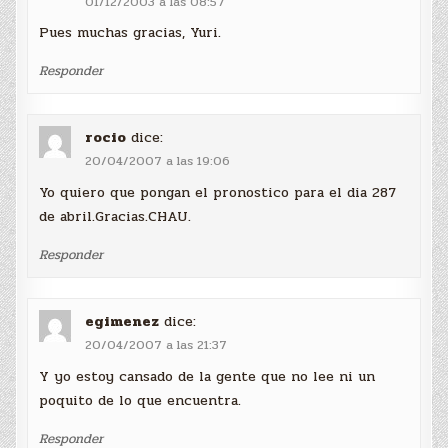
01/12/2003 a las 08:57
Pues muchas gracias, Yuri.
Responder
rocio
dice:
20/04/2007 a las 19:06
Yo quiero que pongan el pronostico para el dia 287
de abril.Gracias.CHAU.
Responder
egimenez
dice:
20/04/2007 a las 21:37
Y yo estoy cansado de la gente que no lee ni un
poquito de lo que encuentra.
Responder