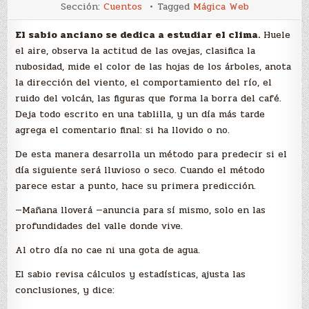
Pronóstico
Sección:
Cuentos
Tagged
Mágica Web
El sabio anciano se dedica a estudiar el clima.
Huele
el aire, observa la actitud de las ovejas, clasifica la
nubosidad, mide el color de las hojas de los árboles, anota
la dirección del viento, el comportamiento del río, el
ruido del volcán, las figuras que forma la borra del café.
Deja todo escrito en una tablilla, y un día más tarde
agrega el comentario final: si ha llovido o no.
De esta manera desarrolla un método para predecir si el
día siguiente será lluvioso o seco. Cuando el método
parece estar a punto, hace su primera predicción.
—Mañana lloverá —anuncia para sí mismo, solo en las
profundidades del valle donde vive.
Al otro día no cae ni una gota de agua.
El sabio revisa cálculos y estadísticas, ajusta las
conclusiones, y dice: