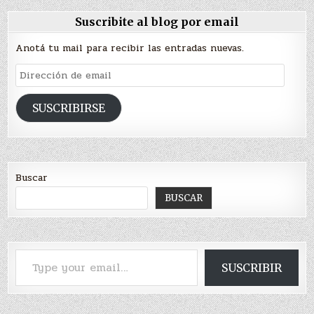
Suscribite al blog por email
Anotá tu mail para recibir las entradas nuevas.
Dirección
de
email
SUSCRIBIRSE
Buscar
BUSCAR
Type your email…
SUSCRIBIR