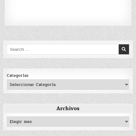
Search
for:
Categorías
Archivos
Archivos