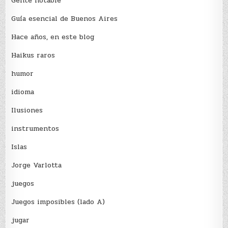
Gente notable
Guía esencial de Buenos Aires
Hace años, en este blog
Haikus raros
humor
idioma
Ilusiones
instrumentos
Islas
Jorge Varlotta
juegos
Juegos imposibles (lado A)
jugar