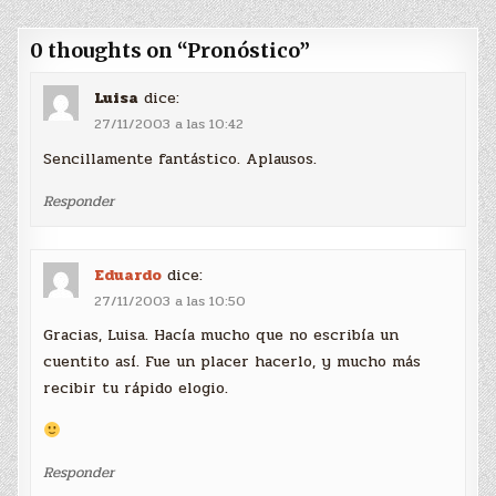
entradas
0 thoughts on “
Pronóstico
”
Luisa
dice:
27/11/2003 a las 10:42
Sencillamente fantástico. Aplausos.
Responder
Eduardo
dice:
27/11/2003 a las 10:50
Gracias, Luisa. Hacía mucho que no escribía un
cuentito así. Fue un placer hacerlo, y mucho más
recibir tu rápido elogio.
Responder