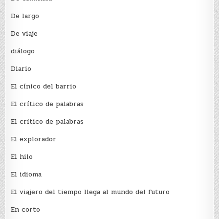
De largo
De viaje
diálogo
Diario
El cínico del barrio
El crí­tico de palabras
El crí­tico de palabras
El explorador
El hilo
El idioma
El viajero del tiempo llega al mundo del futuro
En corto