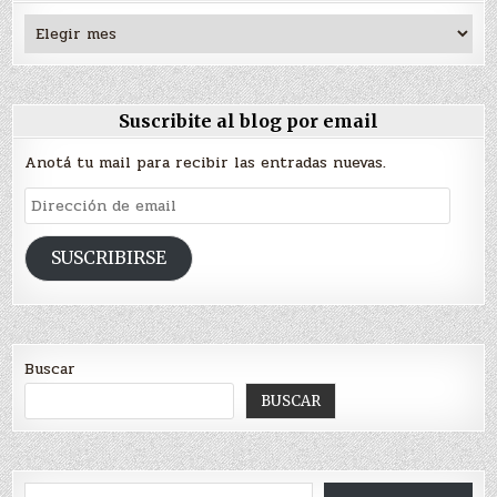
Archivos
Suscribite al blog por email
Anotá tu mail para recibir las entradas nuevas.
Dirección
de
email
SUSCRIBIRSE
Buscar
BUSCAR
Type your email…