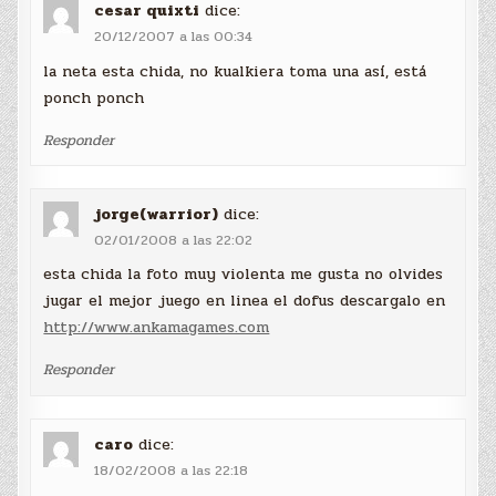
cesar quixti
dice:
20/12/2007 a las 00:34
la neta esta chida, no kualkiera toma una así, está
ponch ponch
Responder
jorge(warrior)
dice:
02/01/2008 a las 22:02
esta chida la foto muy violenta me gusta no olvides
jugar el mejor juego en linea el dofus descargalo en
http://www.ankamagames.com
Responder
caro
dice:
18/02/2008 a las 22:18