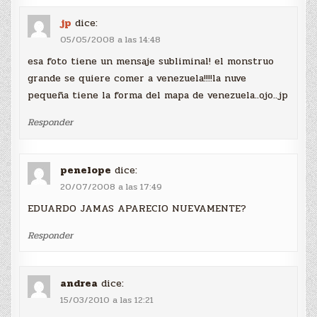
jp
dice:
05/05/2008 a las 14:48
esa foto tiene un mensaje subliminal! el monstruo
grande se quiere comer a venezuela!!!!la nuve
pequeña tiene la forma del mapa de venezuela..ojo..jp
Responder
penelope
dice:
20/07/2008 a las 17:49
EDUARDO JAMAS APARECIO NUEVAMENTE?
Responder
andrea
dice:
15/03/2010 a las 12:21