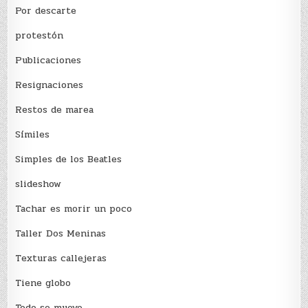
Por descarte
protestón
Publicaciones
Resignaciones
Restos de marea
Sí­miles
Simples de los Beatles
slideshow
Tachar es morir un poco
Taller Dos Meninas
Texturas callejeras
Tiene globo
Todo se mueve