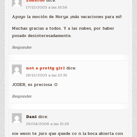
Eduardo
dice:
17/12/2003 a las 16:56
Apoyo la moción de Norya: ¡más vacaciones para mí!
Muchas gracias a todos. Y a las nubes, por haber
posado desinteresadamente.
Responder
not a pretty girl
dice:
18/12/2003 a las 10:35
JODER, es preciosa :O
Responder
Dani
dice:
29/04/2006 a las 15:26
oie weon te juro que quede co n la boca abierta con