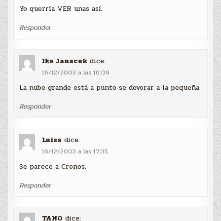
Yo querría VER unas así.
Responder
Ike Janacek
dice:
16/12/2003 a las 16:09
La nube grande está a punto se devorar a la pequeña
Responder
Luisa
dice:
16/12/2003 a las 17:35
Se parece a Cronos.
Responder
TANO
dice: