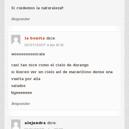
Si cuidemos la naturaleza!!
Responder
la bonita
dice:
13/07/2007 a las 15:31
woooooooooorale
casi tan nice como el cielo de durango
si kieren ver un cielo así de maravilloso dense una
vuelta por alla
saludos
byeeeeeee
Responder
alejandra
dice: