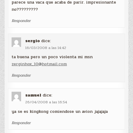
parece una vaca que acaba de parir. impresionante
no?????????
Responder
sergio
dice:
16/03/2008 a las 14:42
ta buena pero un poco violenta mi msn
zerginhox_10@hotmail.com
Responder
samuel
dice:
26/04/2008 a las 16:54
ya se es kingkong comiendose un avion jajajaja
Responder