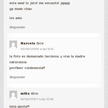
esta wea! lo juro! me encanto! jajajaj
ya muxo chao
los amo
Responder
Marcela
dice:
03/05/2006 a las 15:11
la foto es demasiado hermosa. ¡¡ viva la madre
naturaleza
porfavor cuidemosla!!!
Responder
mika
dice:
14/04/2007 a las 23:41
hola gente!!!