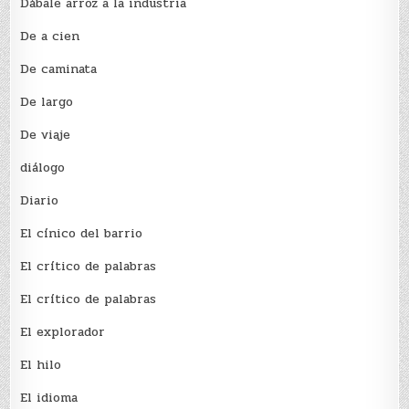
Dábale arroz a la industria
De a cien
De caminata
De largo
De viaje
diálogo
Diario
El cínico del barrio
El crí­tico de palabras
El crí­tico de palabras
El explorador
El hilo
El idioma