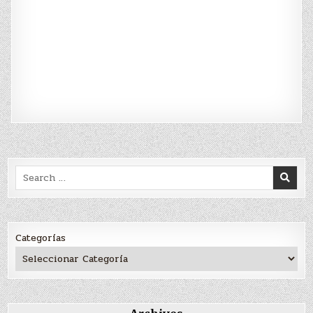
Search
for:
Categorías