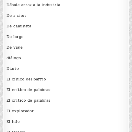
Dábale arroz a la industria
De a cien
De caminata
De largo
De viaje
diálogo
Diario
El cínico del barrio
El crí­tico de palabras
El crí­tico de palabras
El explorador
El hilo