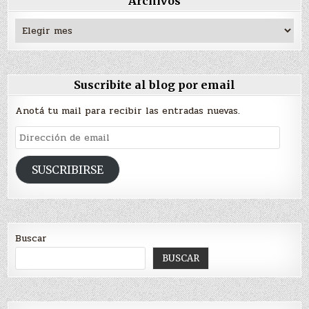
Archivos
Archivos
Suscribite al blog por email
Anotá tu mail para recibir las entradas nuevas.
Dirección
de
email
SUSCRIBIRSE
Buscar
BUSCAR
Escribí tu correo electrónico…