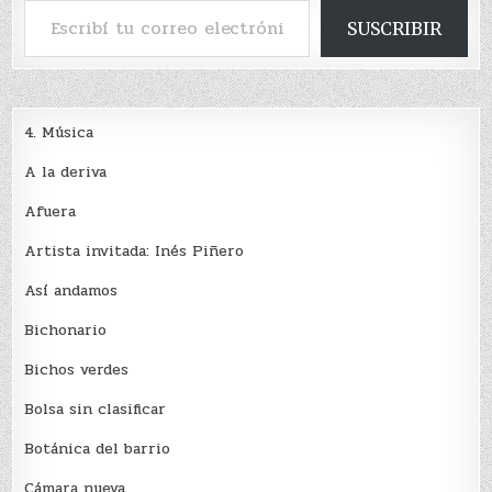
SUSCRIBIR
4. Música
A la deriva
Afuera
Artista invitada: Inés Piñero
Así andamos
Bichonario
Bichos verdes
Bolsa sin clasificar
Botánica del barrio
Cámara nueva