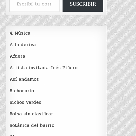
SUSCRIBIR
4. Música
A la deriva
Afuera
Artista invitada: Inés Piñero
Así andamos
Bichonario
Bichos verdes
Bolsa sin clasificar
Botánica del barrio