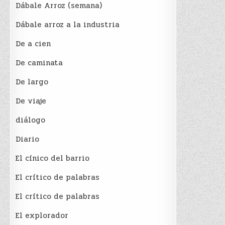
Dábale Arroz (semana)
Dábale arroz a la industria
De a cien
De caminata
De largo
De viaje
diálogo
Diario
El cínico del barrio
El crí­tico de palabras
El crí­tico de palabras
El explorador