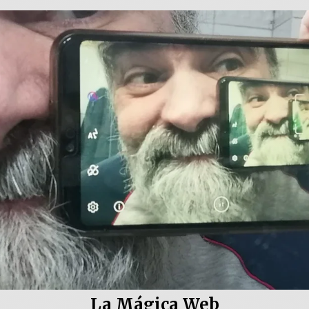
La Mágica Web