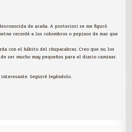
esconocida de araña. A posteriori se me figuró
metne recordé a los cohombros o pepinos de mar que
erda con el hábito del chupacabras. Creo que no, los
n de ser mucho muy pequeños para el diario caminar.
 interesante. Seguiré leyéndolo.