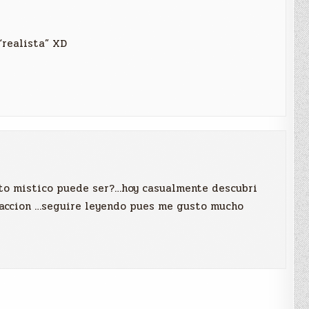
“realista” XD
ito mistico puede ser?…hoy casualmente descubri
raccion …seguire leyendo pues me gusto mucho