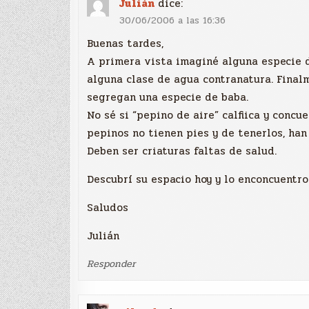
Julián
dice:
30/06/2006 a las 16:36
Buenas tardes,
A primera vista imaginé alguna especie d
alguna clase de agua contranatura. Final
segregan una especie de baba.
No sé si “pepino de aire” calfiica y concu
pepinos no tienen pies y de tenerlos, ha
Deben ser criaturas faltas de salud.
Descubrí su espacio hoy y lo enconcuentro
Saludos
Julián
Responder