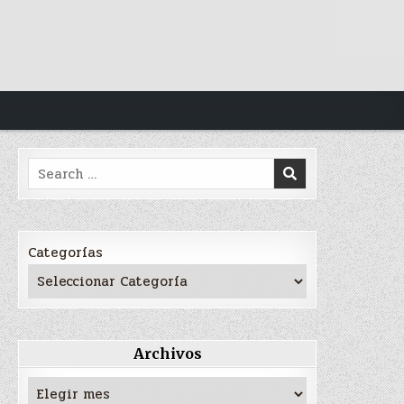
Search
for:
Categorías
Archivos
Archivos