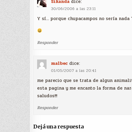
Sikanda
dice:
30/06/2006 a las 23:11
Y sí… porque chupacampos no sería nada 
Responder
malbec
dice:
01/05/2007 a las 20:41
me parecio que se trata de algun animal
esta pagina y me encanto la forma de na
saludos!!!
Responder
Dejá una respuesta