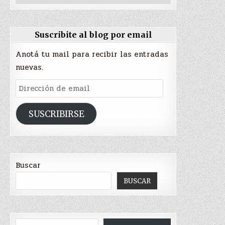
Suscribite al blog por email
Anotá tu mail para recibir las entradas
nuevas.
Dirección
de
email
SUSCRIBIRSE
Buscar
BUSCAR
Escribí tu correo electrónico…