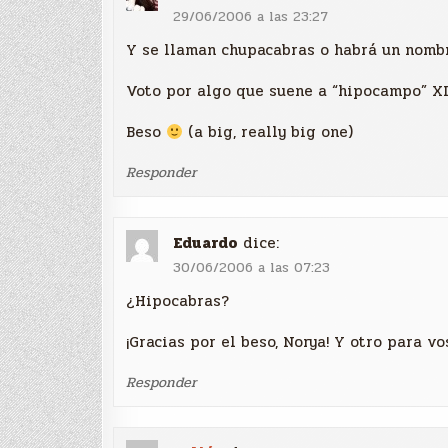
29/06/2006 a las 23:27
Y se llaman chupacabras o habrá un nom
Voto por algo que suene a “hipocampo” X
Beso
(a big, really big one)
Responder
Eduardo
dice:
30/06/2006 a las 07:23
¿Hipocabras?
¡Gracias por el beso, Norya! Y otro para vo
Responder