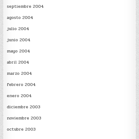
septiembre 2004
agosto 2004
julio 2004
junio 2004
mayo 2004
abril 2004
marzo 2004
febrero 2004
enero 2004
diciembre 2003
noviembre 2003
octubre 2003