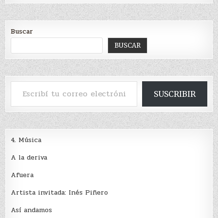
Buscar
BUSCAR
Escribí tu correo electrónico…
SUSCRIBIR
4. Música
A la deriva
Afuera
Artista invitada: Inés Piñero
Así andamos