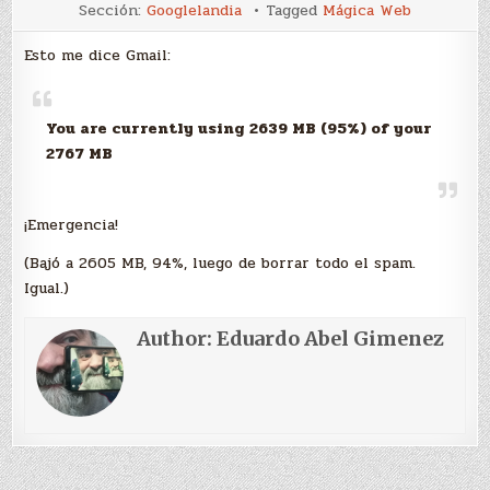
95%
Sección:
Googlelandia
Tagged
Mágica Web
Esto me dice Gmail:
You are currently using 2639 MB (95%) of your
2767 MB
¡Emergencia!
(Bajó a 2605 MB, 94%, luego de borrar todo el spam.
Igual.)
Author:
Eduardo Abel Gimenez