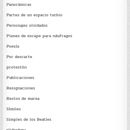
Panorámicas
Partes de un espacio turbio
Personajes olvidados
Planes de escape para náufragos
Poesía
Por descarte
protestón
Publicaciones
Resignaciones
Restos de marea
Sí­miles
Simples de los Beatles
slideshow