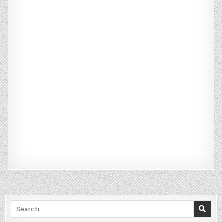
Search
for: