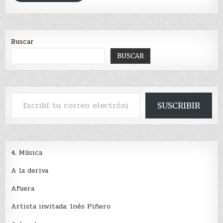
Buscar
BUSCAR
Escribí tu correo electrónico…
SUSCRIBIR
4. Música
A la deriva
Afuera
Artista invitada: Inés Piñero