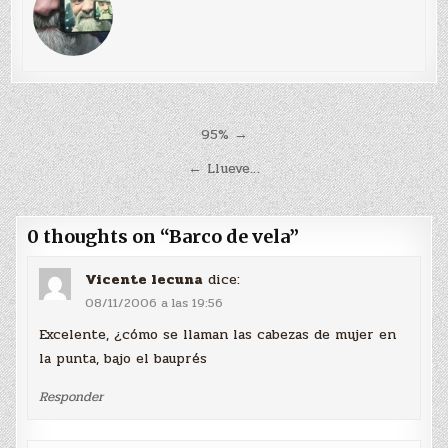
Navegación
95% →
de
← Llueve…
entradas
0 thoughts on “
Barco de vela
”
Vicente lecuna
dice:
08/11/2006 a las 19:56
Excelente, ¿cómo se llaman las cabezas de mujer en
la punta, bajo el bauprés
Responder