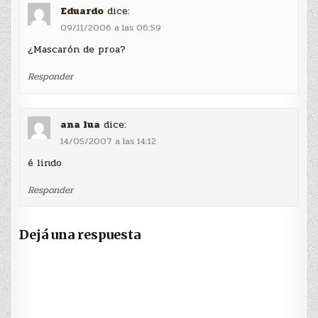
Eduardo
dice:
09/11/2006 a las 06:59
¿Mascarón de proa?
Responder
ana lua
dice:
14/05/2007 a las 14:12
é lindo
Responder
Dejá una respuesta