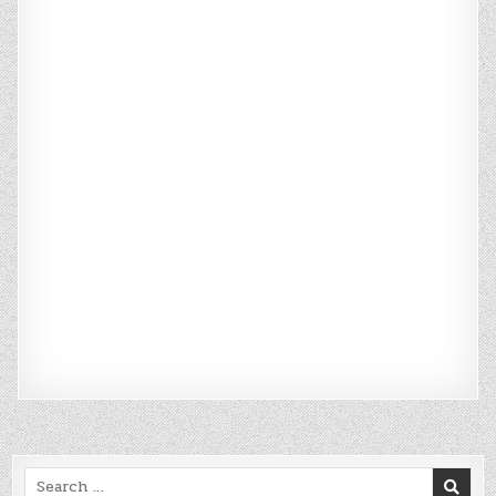
Search