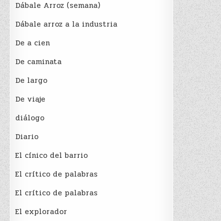
Dábale Arroz (semana)
Dábale arroz a la industria
De a cien
De caminata
De largo
De viaje
diálogo
Diario
El cínico del barrio
El crí­tico de palabras
El crí­tico de palabras
El explorador