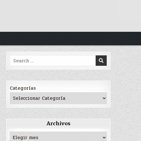
Search
for:
Categorías
Archivos
Archivos