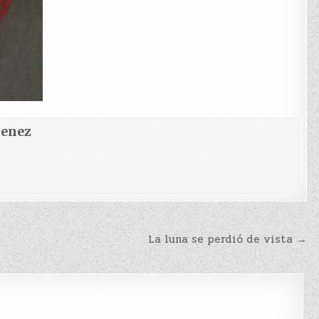
menez
La luna se perdió de vista →