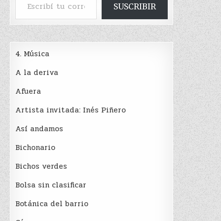
SUSCRIBIR
4. Música
A la deriva
Afuera
Artista invitada: Inés Piñero
Así andamos
Bichonario
Bichos verdes
Bolsa sin clasificar
Botánica del barrio