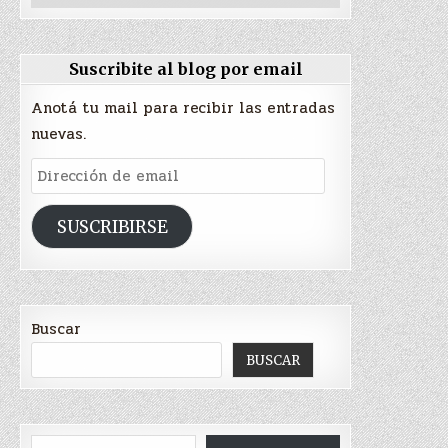
Suscribite al blog por email
Anotá tu mail para recibir las entradas
nuevas.
Dirección
de
email
SUSCRIBIRSE
Buscar
BUSCAR
Escribí tu correo electrónico…