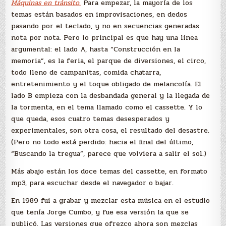
Máquinas en tránsito.
Para empezar, la mayoría de los
temas están basados en improvisaciones, en dedos
pasando por el teclado, y no en secuencias generadas
nota por nota. Pero lo principal es que hay una línea
argumental: el lado A, hasta “Construcción en la
memoria”, es la feria, el parque de diversiones, el circo,
todo lleno de campanitas, comida chatarra,
entretenimiento y el toque obligado de melancolía. El
lado B empieza con la desbandada general y la llegada de
la tormenta, en el tema llamado como el cassette. Y lo
que queda, esos cuatro temas desesperados y
experimentales, son otra cosa, el resultado del desastre.
(Pero no todo está perdido: hacia el final del último,
“Buscando la tregua”, parece que volviera a salir el sol.)
Más abajo están los doce temas del cassette, en formato
mp3, para escuchar desde el navegador o bajar.
En 1989 fui a grabar y mezclar esta música en el estudio
que tenía Jorge Cumbo, y fue esa versión la que se
publicó. Las versiones que ofrezco ahora son mezclas