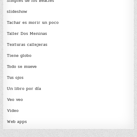
Simples de los Beatles
slideshow
Tachar es morir un poco
Taller Dos Meninas
Texturas callejeras
Tiene globo
Todo se mueve
Tus ojos
Un libro por día
Veo veo
Video
Web apps