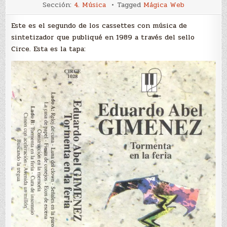
Tormenta
Sección:
4. Música
Tagged
Mágica Web
en
la
feria
Este es el segundo de los cassettes con música de
sintetizador que publiqué en 1989 a través del sello
Circe. Esta es la tapa: