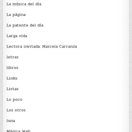
La música del día
La página
La patente del día
Larga vida
Lectora invitada: Marcela Carranza
letras
libros
Links
Listas
Lo poco
Los otros
luna
Mágica Web