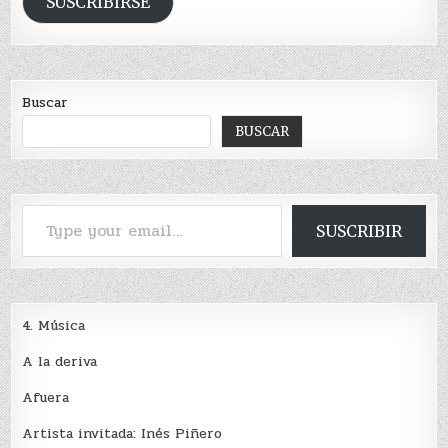
SUSCRIBIRSE
Buscar
BUSCAR
Type your email…
SUSCRIBIR
4. Música
A la deriva
Afuera
Artista invitada: Inés Piñero