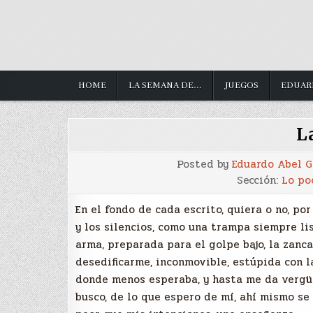
HOME
LA SEMANA DE…
JUEGOS
EDUAR
L
Posted by
Eduardo Abel 
Sección:
Lo po
En el fondo de cada escrito, quiera o no, p
y los silencios, como una trampa siempre lis
arma, preparada para el golpe bajo, la zanca
desedificarme, inconmovible, estúpida con l
donde menos esperaba, y hasta me da vergüe
busco, de lo que espero de mí, ahí mismo se