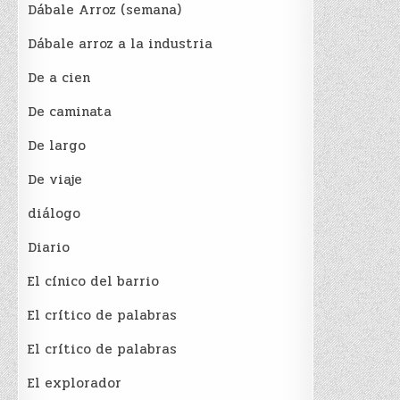
Dábale Arroz (semana)
Dábale arroz a la industria
De a cien
De caminata
De largo
De viaje
diálogo
Diario
El cínico del barrio
El crí­tico de palabras
El crí­tico de palabras
El explorador