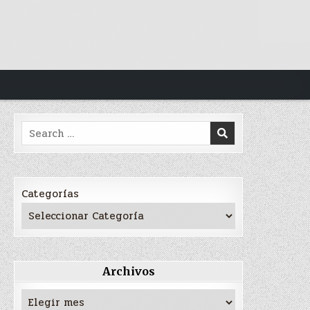
Search
for:
Categorías
Archivos
Archivos