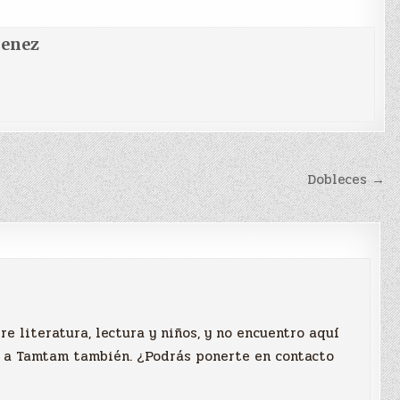
menez
Dobleces →
e literatura, lectura y niños, y no encuentro aquí
o a Tamtam también. ¿Podrás ponerte en contacto