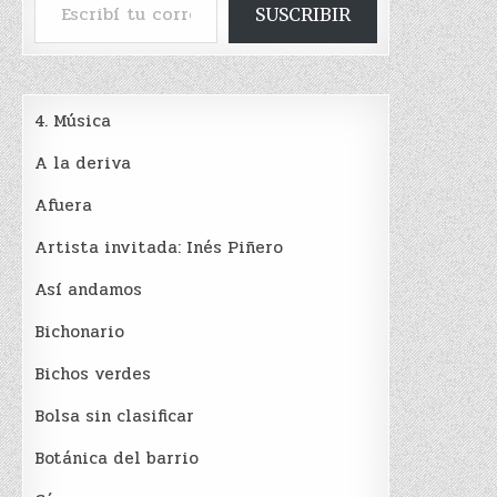
SUSCRIBIR
4. Música
A la deriva
Afuera
Artista invitada: Inés Piñero
Así andamos
Bichonario
Bichos verdes
Bolsa sin clasificar
Botánica del barrio