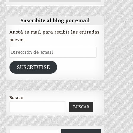
Suscribite al blog por email
Anotá tu mail para recibir las entradas
nuevas.
Dirección
de
email
SUSCRIBIRSE
Buscar
BUSCAR
Escribí tu correo electrónico…