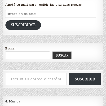
Anotá tu mail para recibir las entradas nuevas.
Dirección
de
email
SUSCRIBIRSE
Buscar
BUSCAR
Escribí tu correo electrónico…
SUSCRIBIR
4. Música