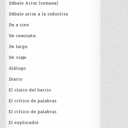
Dábale Arroz (semana)
Dábale arroz a la industria
De a cien
De caminata
De largo
De viaje
diálogo
Diario
El cínico del barrio
El crí­tico de palabras
El crí­tico de palabras
El explorador