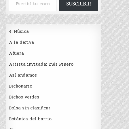
SUSCRIBIR
4. Música
A la deriva
Afuera
Artista invitada: Inés Piñero
Así andamos
Bichonario
Bichos verdes
Bolsa sin clasificar
Botánica del barrio