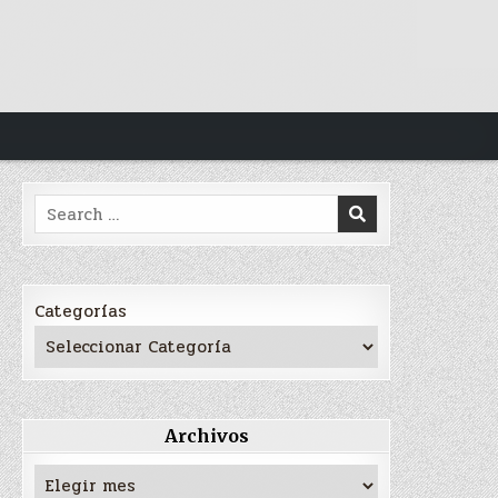
Search
for:
Categorías
Archivos
Archivos