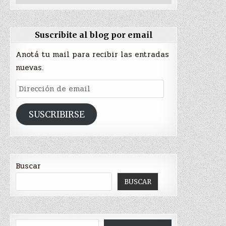
Suscribite al blog por email
Anotá tu mail para recibir las entradas
nuevas.
Dirección
de
email
SUSCRIBIRSE
Buscar
BUSCAR
Escribí tu correo electrónico…