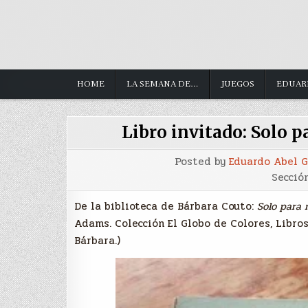
HOME
LA SEMANA DE…
JUEGOS
EDUAR
Libro invitado: Solo p
Posted by
Eduardo Abel 
Secció
De la biblioteca de Bárbara Couto:
Solo para 
Adams. Colección El Globo de Colores, Libros
Bárbara.)