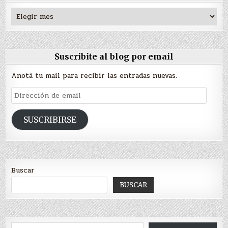
Archivos
Suscribite al blog por email
Anotá tu mail para recibir las entradas nuevas.
Dirección
de
email
SUSCRIBIRSE
Buscar
BUSCAR
Type your email…