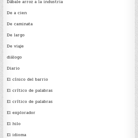
Dábale arroz a la industria
De a cien
De caminata
De largo
De viaje
diálogo
Diario
El cínico del barrio
El crí­tico de palabras
El crí­tico de palabras
El explorador
El hilo
El idioma