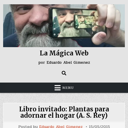
Skip
to
content
La Mágica Web
por Eduardo Abel Gimenez
MENU
Libro invitado: Plantas para
adornar el hogar (A. S. Rey)
Posted by
Eduardo Abel Gimenez
15/05/2015