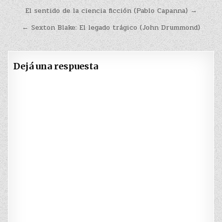
Navegación
El sentido de la ciencia ficción (Pablo Capanna) →
de
← Sexton Blake: El legado trágico (John Drummond)
entradas
Dejá una respuesta