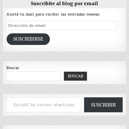
Suscribite al blog por email
Anotá tu mail para recibir las entradas nuevas.
Dirección
de
email
SUSCRIBIRSE
Buscar
BUSCAR
Escribí tu correo electrónico…
SUSCRIBIR