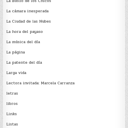
La Biblio de los Chicos
La cámara inesperada
La Ciudad de las Nubes
La hora del payaso
La música del día
La página
La patente del día
Larga vida
Lectora invitada: Marcela Carranza
letras
libros
Links
Listas