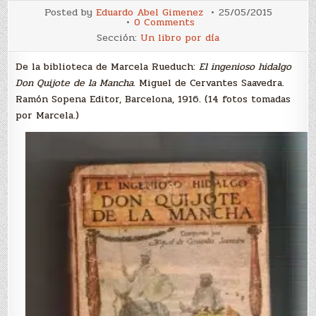
Posted by
Eduardo Abel Gimenez
25/05/2015
on
0 Comments
Libro
Sección:
Un libro por día
invitado:
El
ingenioso
De la biblioteca de Marcela Rueduch:
El ingenioso hidalgo
hidalgo
Don
Don Quijote de la Mancha.
Miguel de Cervantes Saavedra.
Quijote
Ramón Sopena Editor, Barcelona, 1916. (14 fotos tomadas
de
la
por Marcela.)
Mancha
(Miguel
de
Cervantes
Saavedra)