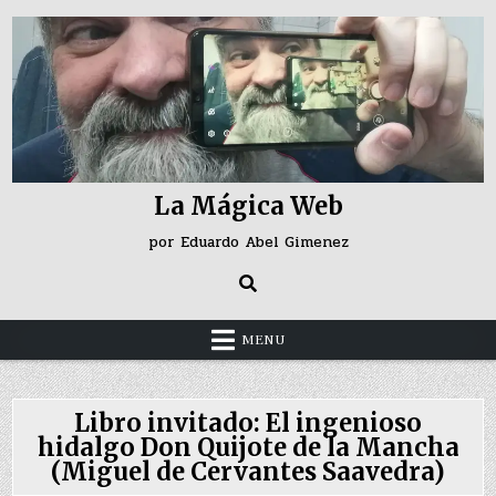
Skip
to
content
La Mágica Web
por Eduardo Abel Gimenez
MENU
Libro invitado: El ingenioso
hidalgo Don Quijote de la Mancha
(Miguel de Cervantes Saavedra)