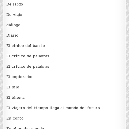
De largo
De viaje
diálogo
Diario
El cínico del barrio
El crí­tico de palabras
El crí­tico de palabras
El explorador
El hilo
El idioma
El viajero del tiempo llega al mundo del futuro
En corto
En el ancho mundo