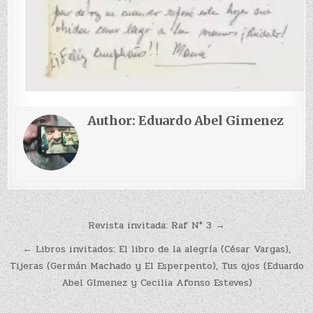
Author:
Eduardo Abel Gimenez
Navegación
Revista invitada: Raf N° 3 →
de
← Libros invitados: El libro de la alegría (César Vargas),
entradas
Tijeras (Germán Machado y El Esperpento), Tus ojos (Eduardo
Abel GImenez y Cecilia Afonso Esteves)