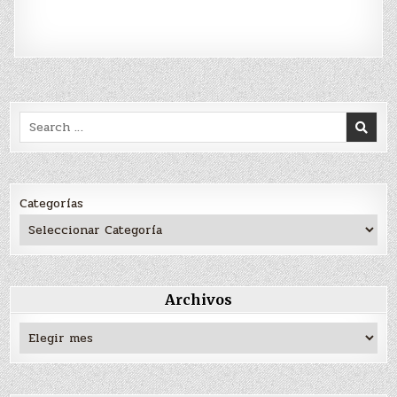
Search
for:
Categorías
Archivos
Archivos