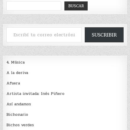
BUSCAR
Escribí tu correo electrónico…
SUSCRIBIR
4. Música
A la deriva
Afuera
Artista invitada: Inés Piñero
Así andamos
Bichonario
Bichos verdes