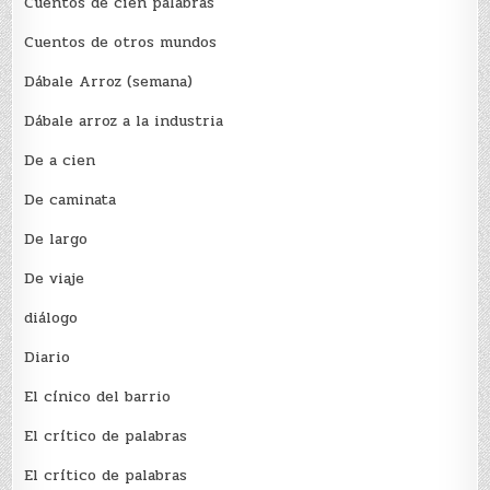
Cuentos de cien palabras
Cuentos de otros mundos
Dábale Arroz (semana)
Dábale arroz a la industria
De a cien
De caminata
De largo
De viaje
diálogo
Diario
El cínico del barrio
El crí­tico de palabras
El crí­tico de palabras