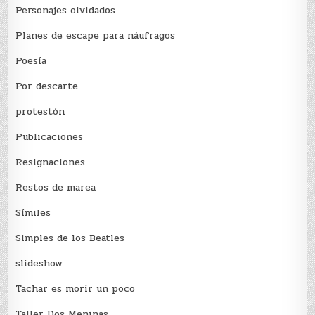
Personajes olvidados
Planes de escape para náufragos
Poesía
Por descarte
protestón
Publicaciones
Resignaciones
Restos de marea
Sí­miles
Simples de los Beatles
slideshow
Tachar es morir un poco
Taller Dos Meninas