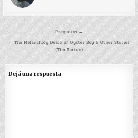
Navegación
Preguntas →
de
← The Melancholy Death of Oyster Boy & Other Stories
entradas
(Tim Burton)
Dejá una respuesta