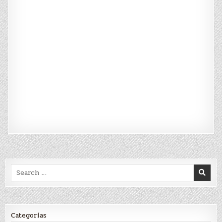
Search
for:
Categorías