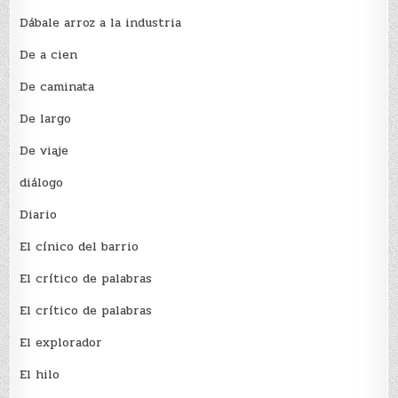
Dábale arroz a la industria
De a cien
De caminata
De largo
De viaje
diálogo
Diario
El cínico del barrio
El crí­tico de palabras
El crí­tico de palabras
El explorador
El hilo