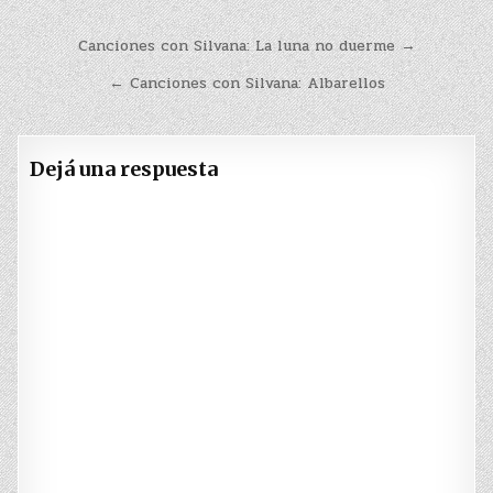
Navegación
Canciones con Silvana: La luna no duerme →
de
← Canciones con Silvana: Albarellos
entradas
Dejá una respuesta