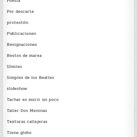
Poesía
Por descarte
protestón
Publicaciones
Resignaciones
Restos de marea
Sí­miles
Simples de los Beatles
slideshow
Tachar es morir un poco
Taller Dos Meninas
Texturas callejeras
Tiene globo