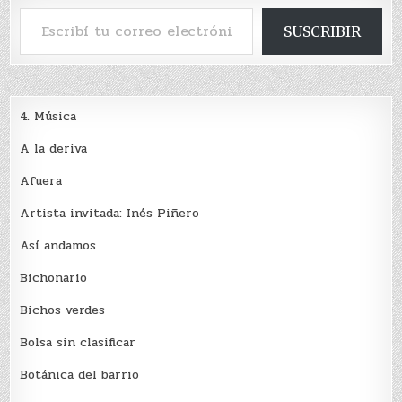
Escribí tu correo electrónico…
SUSCRIBIR
4. Música
A la deriva
Afuera
Artista invitada: Inés Piñero
Así andamos
Bichonario
Bichos verdes
Bolsa sin clasificar
Botánica del barrio