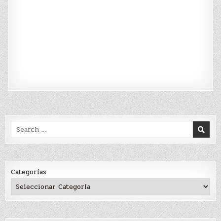
Search
for:
Categorías