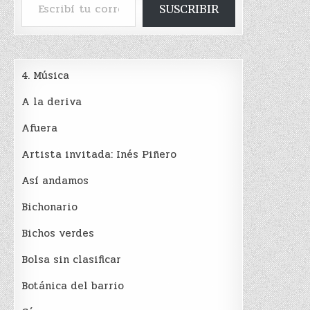
SUSCRIBIR
4. Música
A la deriva
Afuera
Artista invitada: Inés Piñero
Así andamos
Bichonario
Bichos verdes
Bolsa sin clasificar
Botánica del barrio