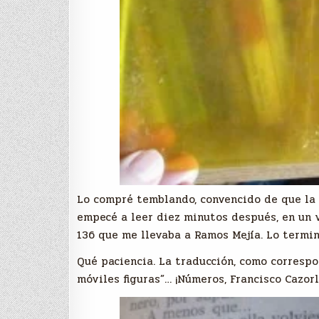
Lo compré temblando, convencido de que la s
empecé a leer diez minutos después, en un v
136 que me llevaba a Ramos Mejía. Lo termi
Qué paciencia. La traducción, como correspo
móviles figuras”… ¡Números, Francisco Cazorl