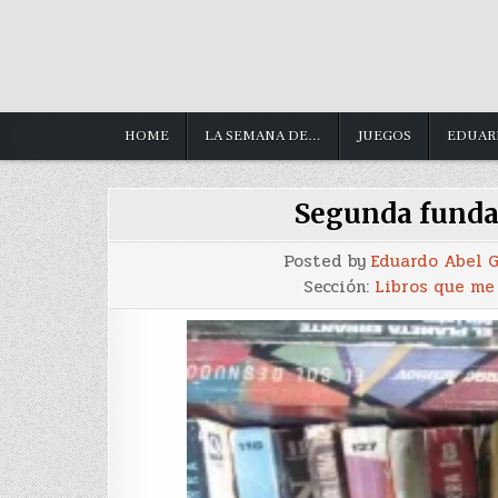
HOME
LA SEMANA DE…
JUEGOS
EDUAR
Segunda funda
Posted by
Eduardo Abel 
Sección:
Libros que me