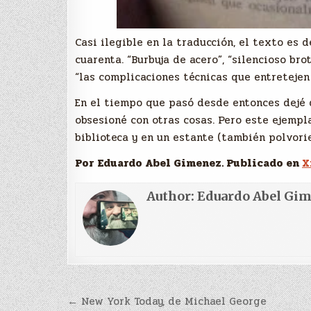
Casi ilegible en la traducción, el texto es 
cuarenta. “Burbuja de acero”, “silencioso bro
“las complicaciones técnicas que entretejen
En el tiempo que pasó desde entonces dejé d
obsesioné con otras cosas. Pero este ejempla
biblioteca y en un estante (también polvori
Por Eduardo Abel Gimenez. Publicado en
X
Author:
Eduardo Abel Gi
Navegación
← New York Today, de Michael George