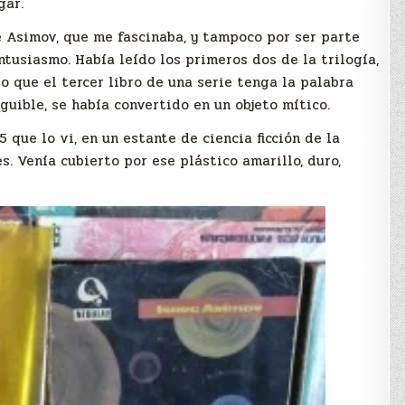
gar.
e Asimov, que me fascinaba, y tampoco por ser parte
ntusiasmo. Había leído los primeros dos de la trilogía,
o que el tercer libro de una serie tenga la palabra
eguible, se había convertido en un objeto mítico.
 que lo vi, en un estante de ciencia ficción de la
s. Venía cubierto por ese plástico amarillo, duro,