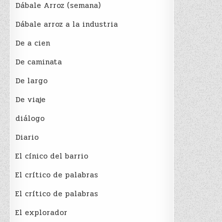
Dábale Arroz (semana)
Dábale arroz a la industria
De a cien
De caminata
De largo
De viaje
diálogo
Diario
El cínico del barrio
El crí­tico de palabras
El crí­tico de palabras
El explorador