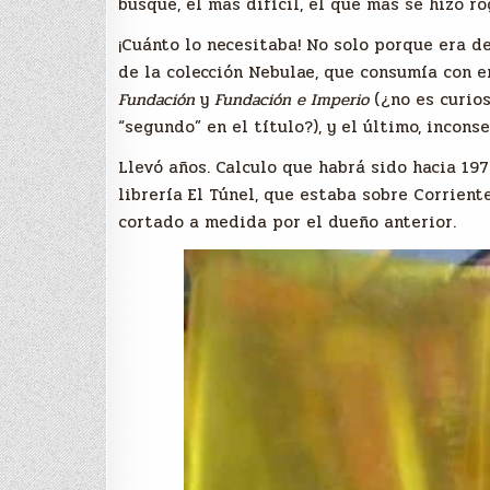
busqué, el más difícil, el que más se hizo ro
¡Cuánto lo necesitaba! No solo porque era d
de la colección Nebulae, que consumía con e
Fundación
y
Fundación e Imperio
(¿no es curios
“segundo” en el título?), y el último, incons
Llevó años. Calculo que habrá sido hacia 1975
librería El Túnel, que estaba sobre Corriente
cortado a medida por el dueño anterior.