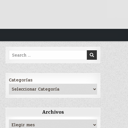
Search
for:
Categorías
Archivos
Archivos