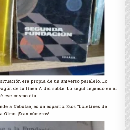
ituación era propia de un universo paralelo. Lo
agón de la línea A del subte. Lo seguí leyendo en el
né ese mismo día.
nde a Nebulae, es un espanto. Esos “boletines de
a Olmo! ¡Eran números!