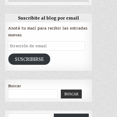
Suscribite al blog por email
Anotá tu mail para recibir las entradas
nuevas.
Dirección
de
email
SUSCRIBIRSE
Buscar
BUSCAR
Escribí tu correo electrónico…