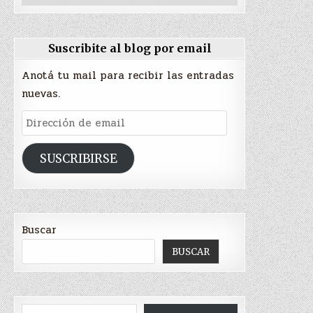
Suscribite al blog por email
Anotá tu mail para recibir las entradas
nuevas.
Dirección
de
email
SUSCRIBIRSE
Buscar
BUSCAR
Escribí tu correo electrónico…