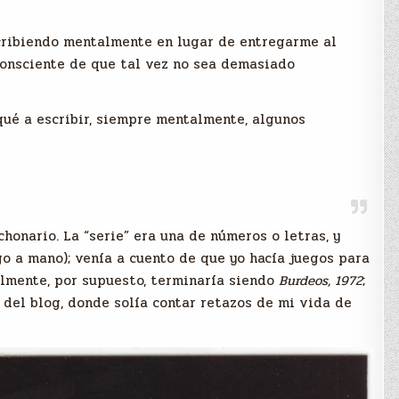
scribiendo mentalmente en lugar de entregarme al
consciente de que tal vez no sea demasiado
ué a escribir, siempre mentalmente, algunos
chonario. La “serie” era una de números o letras, y
o a mano); venía a cuento de que yo hacía juegos para
almente, por supuesto, terminaría siendo
Burdeos, 1972
;
o del blog, donde solía contar retazos de mi vida de