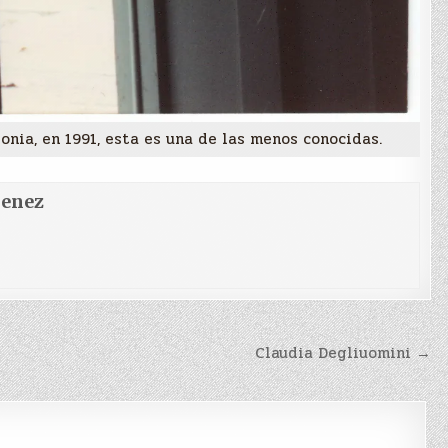
onia, en 1991, esta es una de las menos conocidas.
menez
Claudia Degliuomini →