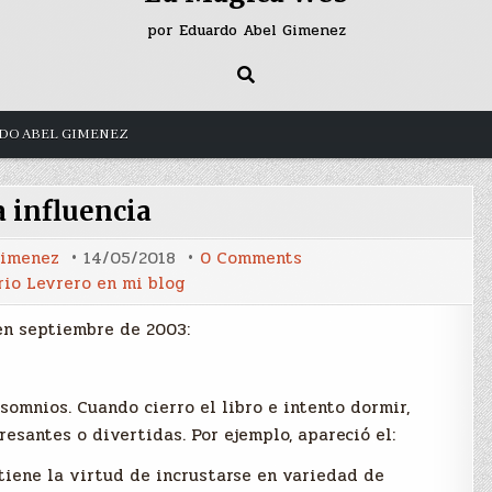
por Eduardo Abel Gimenez
DO ABEL GIMENEZ
 influencia
on
Gimenez
14/05/2018
0 Comments
Mala
io Levrero en mi blog
influencia
en septiembre de 2003:
omnios. Cuando cierro el libro e intento dormir,
esantes o divertidas. Por ejemplo, apareció el:
iene la virtud de incrustarse en variedad de