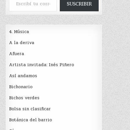
SUSCRIBIR
4. Música
A la deriva
Afuera
Artista invitada: Inés Piñero
Así andamos
Bichonario
Bichos verdes
Bolsa sin clasificar
Botánica del barrio