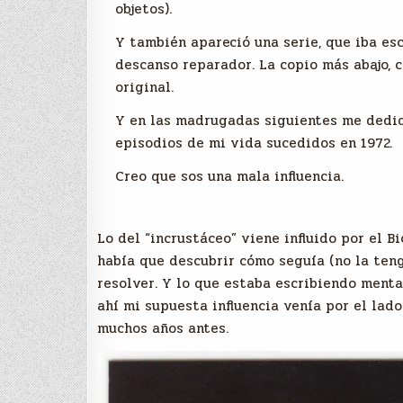
objetos).
Y también apareció una serie, que iba e
descanso reparador. La copio más abajo, 
original.
Y en las madrugadas siguientes me dediq
episodios de mi vida sucedidos en 1972.
Creo que sos una mala influencia.
Lo del “incrustáceo” viene influido por el Bi
había que descubrir cómo seguía (no la teng
resolver. Y lo que estaba escribiendo ment
ahí mi supuesta influencia venía por el lad
muchos años antes.