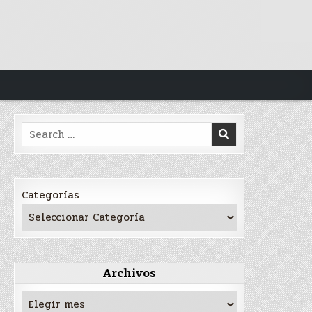
Search
for:
Categorías
Archivos
Archivos