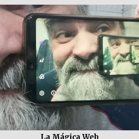
La Mágica Web