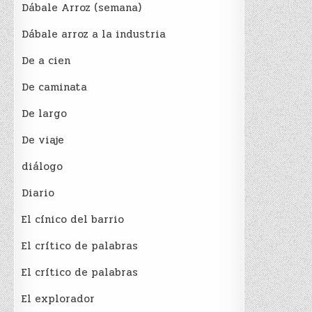
Dábale Arroz (semana)
Dábale arroz a la industria
De a cien
De caminata
De largo
De viaje
diálogo
Diario
El cínico del barrio
El crí­tico de palabras
El crí­tico de palabras
El explorador